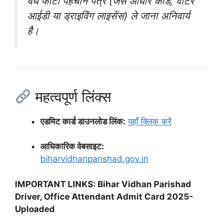
वैध फोटो पहचान पत्र (जैसे आधार कार्ड, वोटर
आईडी या ड्राइविंग लाइसेंस) ले जाना अनिवार्य
है।
महत्वपूर्ण लिंक्स
एडमिट कार्ड डाउनलोड लिंक:
यहाँ क्लिक करें
आधिकारिक वेबसाइट:
biharvidhanparishad.gov.in
IMPORTANT LINKS: Bihar Vidhan Parishad
Driver, Office Attendant Admit Card 2025-
Uploaded