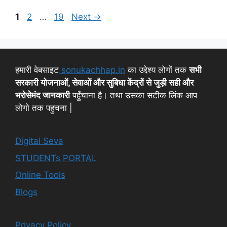
1
2
…
19
Next
→
हमारी वेबसाइट
sonukachhap.in
का उद्देश्य लोगों तक
सभी
सरकारी योजनाओं, सेवाओं और सुबिधा केंद्रों से जुड़ी सही और
भरोसेमंद जानकारी
पहुँचाना है। तथा उसका सटीक लिंक आप
लोगो तक पहुचना |
Digital Seva
STUDENTs PORTAL
Online Tools
Blogs
Privacy Policy