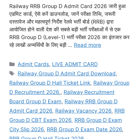
Railway RRB Group D Admit Card 2026 जारी हुआ
एडमिट कार्ड, ऐसे करें डाउनलोड, जानें परीक्षा तिथि, जरूरी
दस्तावेज और महत्वपूर्ण निर्देश रेलवे भर्ती बोर्ड (RRB) द्वारा
आयोजित होने वाली देश की सबसे बड़ी भर्ती परीक्षाओं में से एक
RRB Group D (Level-1) भर्ती परीक्षा 2026 का इंतजार कर
रहे लाखों अभ्यर्थियों के लिए बड़ी …
Read more
Admit Cards
,
LIVE ADMIT CARD
Railway Group D Admit Card Download
,
Railway Group D Hall Ticket Link
,
Railway Group
D Recruitment 2026.
,
Railway Recruitment
Board Group D Exam
,
Railway RRB Group D
Admit Card 2026
,
Railway Vacancy 2026
,
RRB
Group D CBT Exam 2026
,
RRB Group D Exam
City Slip 2026
,
RRB Group D Exam Date 2026
,
RRB Group D Hall Ticket 2026