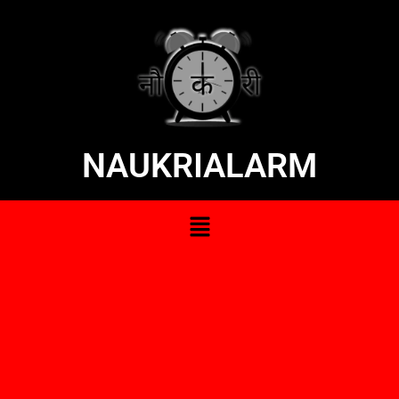
NAUKRIALARM