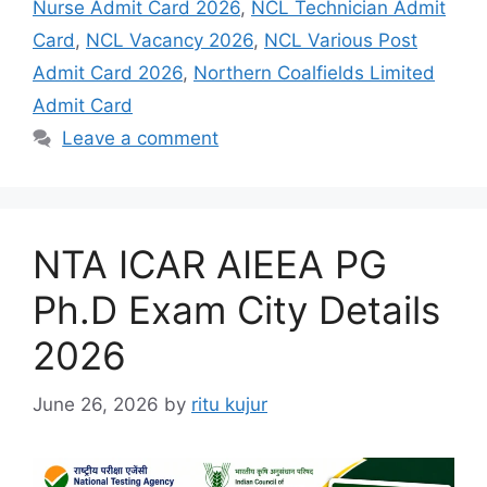
Nurse Admit Card 2026
,
NCL Technician Admit
Card
,
NCL Vacancy 2026
,
NCL Various Post
Admit Card 2026
,
Northern Coalfields Limited
Admit Card
Leave a comment
NTA ICAR AIEEA PG
Ph.D Exam City Details
2026
June 26, 2026
by
ritu kujur