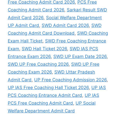
Free Coaching Admit Card 2026
,
PCS Free
Coaching Admit Card 2026
,
Sarkari Result SWD
Admit Card 2026
,
Social Welfare Department
UP Admit Card
,
SWD Admit Card 2026
,
SWD
Coaching Admit Card Download
,
SWD Coaching
Exam Hall Ticket
,
SWD Free Coaching Entrance
Exam
,
SWD Hall Ticket 2026
,
SWD IAS PCS
Entrance Exam 2026
,
SWD UP Exam Date 2026
,
SWD UP Free Coaching 2026
,
SWD UP Free
Coaching Exam 2026
,
SWD Uttar Pradesh
Admit Card
,
UP Free Coaching Admission 2026
,
UP IAS Free Coaching Hall Ticket 2026
,
UP IAS
PCS Coaching Entrance Admit Card
,
UP IAS
PCS Free Coaching Admit Card
,
UP Social
Welfare Department Admit Card