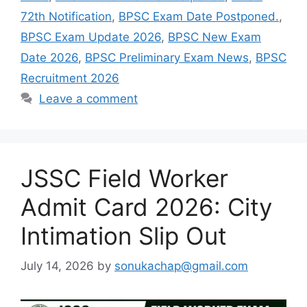
72th Notification
,
BPSC Exam Date Postponed.
,
BPSC Exam Update 2026
,
BPSC New Exam
Date 2026
,
BPSC Preliminary Exam News
,
BPSC
Recruitment 2026
Leave a comment
JSSC Field Worker
Admit Card 2026: City
Intimation Slip Out
July 14, 2026
by
sonukachap@gmail.com