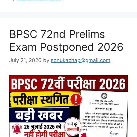
BPSC 72nd Prelims
Exam Postponed 2026
July 21, 2026
by
sonukachap@gmail.com