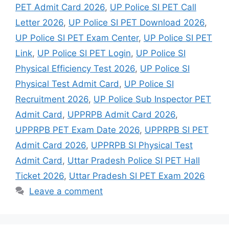
PET Admit Card 2026
,
UP Police SI PET Call
Letter 2026
,
UP Police SI PET Download 2026
,
UP Police SI PET Exam Center
,
UP Police SI PET
Link
,
UP Police SI PET Login
,
UP Police SI
Physical Efficiency Test 2026
,
UP Police SI
Physical Test Admit Card
,
UP Police SI
Recruitment 2026
,
UP Police Sub Inspector PET
Admit Card
,
UPPRPB Admit Card 2026
,
UPPRPB PET Exam Date 2026
,
UPPRPB SI PET
Admit Card 2026
,
UPPRPB SI Physical Test
Admit Card
,
Uttar Pradesh Police SI PET Hall
Ticket 2026
,
Uttar Pradesh SI PET Exam 2026
Leave a comment