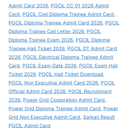
Admit Card 2026
,
PGCIL CC 01 2026 Admit
Card
,
PGCIL Civil Diploma Trainee Admit Card
,
PGCIL Diploma Trainee Admit Card 2026
,
PGCIL
Diploma Trainee Call Letter 2026
,
PGCIL
Diploma Trainee Exam 2026
,
PGCIL Diploma
Trainee Hall Ticket 2026
,
PGCIL DT Admit Card
2026
,
PGCIL Electrical Diploma Trainee Admit
Card
,
PGCIL Exam Date 2026
,
PGCIL Exam Hall
Ticket 2026
,
PGCIL Hall Ticket Download
,
PGCIL Non Executive Admit Card 2026
,
PGCIL
Official Admit Card 2026
,
PGCIL Recruitment
2026
,
Power Grid Corporation Admit Card
,
Power Grid Diploma Trainee Admit Card
,
Power
Grid Non Executive Admit Card
,
Sarkari Result
PGCIL Admit Card