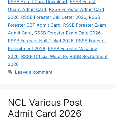
RSSB Admit Card Download
,
RSSB Forest
Guard Admit Card
,
RSSB Forester Admit Card
2026
,
RSSB Forester Call Letter 2026
,
RSSB
Forester CBT Admit Card
,
RSSB Forester Exam
Admit Card
,
RSSB Forester Exam Date 2026
,
RSSB Forester Hall Ticket 2026
,
RSSB Forester
Recruitment 2026
,
RSSB Forester Vacancy
2026
,
RSSB Official Website
,
RSSB Recruitment
2026
Leave a comment
NCL Various Post
Admit Card 2026