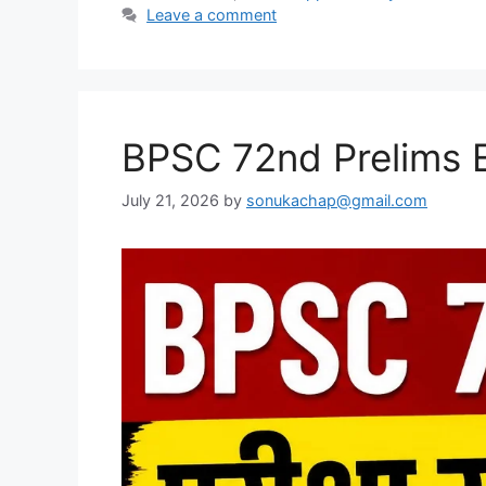
Leave a comment
BPSC 72nd Prelims
July 21, 2026
by
sonukachap@gmail.com