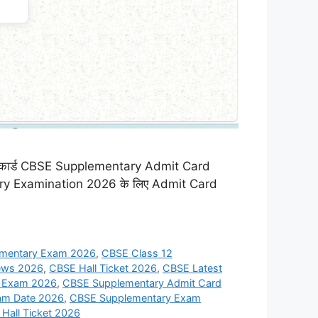
मिट कार्ड CBSE Supplementary Admit Card
lementary Examination 2026 के लिए Admit Card
ementary Exam 2026
,
CBSE Class 12
ews 2026
,
CBSE Hall Ticket 2026
,
CBSE Latest
t Exam 2026
,
CBSE Supplementary Admit Card
am Date 2026
,
CBSE Supplementary Exam
Hall Ticket 2026