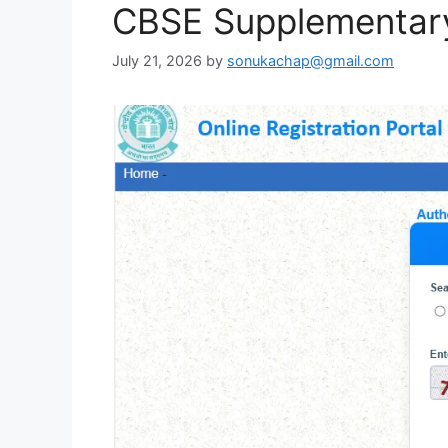
CBSE Supplementary
July 21, 2026
by
sonukachap@gmail.com