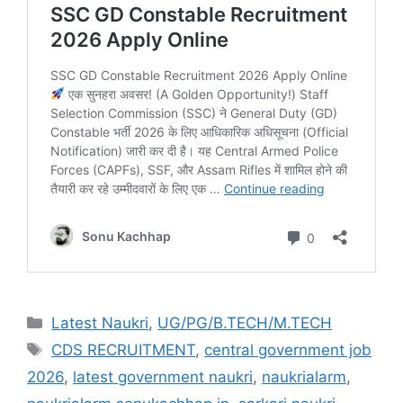
Latest Naukri
,
UG/PG/B.TECH/M.TECH
CDS RECRUITMENT
,
central government job
2026
,
latest government naukri
,
naukrialarm
,