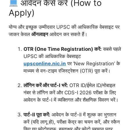
आवेदन कैसे करें (How to
Apply)
योग्य और इच्छुक उम्मीदवार UPSC की आधिकारिक वेबसाइट पर
जाकर केवल
ऑनलाइन
आवेदन कर सकते हैं।
OTR (One Time Registration) करें:
सबसे पहले
UPSC की आधिकारिक वेबसाइट
upsconline.nic.in
पर ‘New Registration’ के
माध्यम से वन-टाइम रजिस्ट्रेशन (OTR) पूरा करें।
लॉगिन करें और पार्ट-I भरें:
OTR ID/ईमेल ID/मोबाइल
नंबर से लॉगिन करें और CDS-I 2026 परीक्षा के लिए
आवेदन के पार्ट-I में व्यक्तिगत और शैक्षणिक विवरण भरें।
पार्ट-II पूरा करें:
आवेदन के पार्ट-II में शुल्क का भुगतान
करें (यदि लागू हो), परीक्षा केंद्र का चयन करें, और स्कैन
किए गए फोटोग्राफ, हस्ताक्षर और फोटो पहचान पत्र