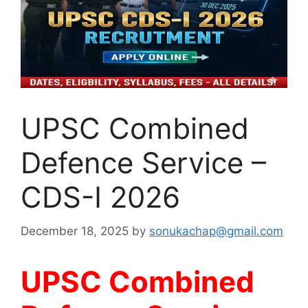
UPSC Combined
Defence Service –
CDS-I 2026
December 18, 2025
by
sonukachap@gmail.com
UPSC Combined