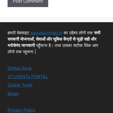
हमारी वेबसाइट
sonukachhap.in
का उद्देश्य लोगों तक
सभी
सरकारी योजनाओं, सेवाओं और सुबिधा केंद्रों से जुड़ी सही और
भरोसेमंद जानकारी
पहुँचाना है। तथा उसका सटीक लिंक आप
लोगो तक पहुचना |
Digital Seva
STUDENTs PORTAL
Online Tools
Blogs
Privacy Policy