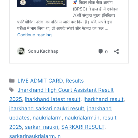
LIVE ADMIT CARD
,
Results
Jharkhand High Court Assistant Result
2025
,
jharkhand latest result
,
jharkhand result
,
jharkhand sarkari naukri result
,
jharkhand
updates
,
naukrialarm
,
naukrialarm.in
,
result
2025
,
sarkari naukri
,
SARKARI RESULT
,
sarkarinaukrialarm.in