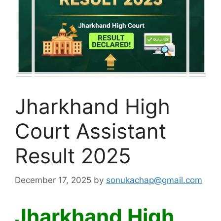
Jharkhand High
Court Assistant
Result 2025
December 17, 2025
by
sonukachap@gmail.com
Jharkhand High