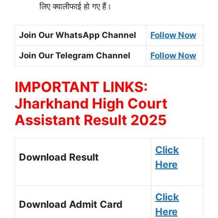
लिए क्वालीफाई हो गए हैं।
Join Our WhatsApp Channel
Follow Now
Join Our Telegram Channel
Follow Now
IMPORTANT LINKS:
Jharkhand High Court
Assistant Result 2025
Click
Download Result
Here
Click
Download Admit Card
Here