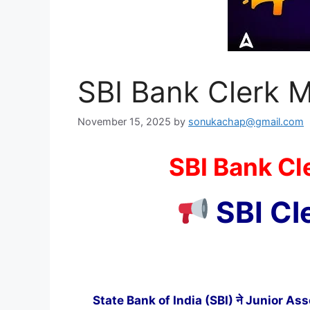
SBI Bank Clerk 
November 15, 2025
by
sonukachap@gmail.com
SBI Bank Cl
SBI Cl
परी
State Bank of India (SBI) ने Junior Associat