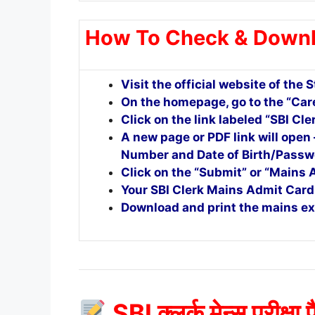
How To Check & Downl
Visit the official website of the S
On the homepage, go to the “Care
Click on the link labeled “SBI C
A new page or PDF link will open
Number and Date of Birth/Passw
Click on the “Submit” or “Mains 
Your SBI Clerk Mains Admit Card
Download and print the mains exa
SBI क्लर्क मेन्स परीक्षा