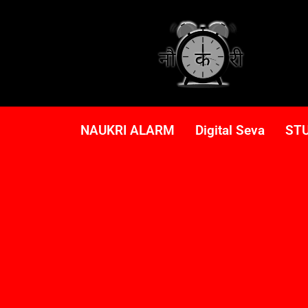
NAUKRI ALARM
Digital Seva
ST