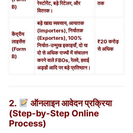
रेस्टोरेंट, बड़े रिटेलर, और
तक
B)
वितरक।
बड़े खाद्य व्यवसाय, आयातक
(Importers), निर्यातक
केंद्रीय
(Exporters), 100%
लाइसेंस
₹20 करोड़
निर्यात-उन्मुख इकाइयाँ, दो या
(Form
से अधिक
दो से अधिक राज्यों में संचालन
B)
करने वाले FBOs, रेलवे, हवाई
अड्डों आदि पर बड़े प्रतिष्ठान।
2.
ऑनलाइन आवेदन प्रक्रिया
(Step-by-Step Online
Process)