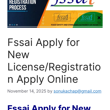
Fssai Apply for
New
License/Registratio
n Apply Online
November 14, 2025
by
sonukachap@gmail.com
Fssai Apply for New