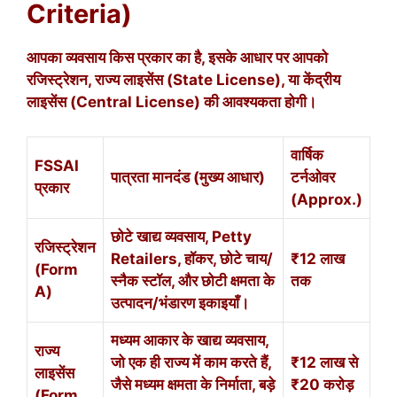
Criteria)
आपका व्यवसाय किस प्रकार का है, इसके आधार पर आपको
रजिस्ट्रेशन, राज्य लाइसेंस (State License), या केंद्रीय
लाइसेंस (Central License) की आवश्यकता होगी।
वार्षिक
FSSAI
पात्रता मानदंड (मुख्य आधार)
टर्नओवर
प्रकार
(Approx.)
छोटे खाद्य व्यवसाय, Petty
रजिस्ट्रेशन
Retailers, हॉकर, छोटे चाय/
₹12 लाख
(Form
स्नैक स्टॉल, और छोटी क्षमता के
तक
A)
उत्पादन/भंडारण इकाइयाँ।
मध्यम आकार के खाद्य व्यवसाय,
राज्य
जो एक ही राज्य में काम करते हैं,
₹12 लाख से
लाइसेंस
जैसे मध्यम क्षमता के निर्माता, बड़े
₹20 करोड़
(Form