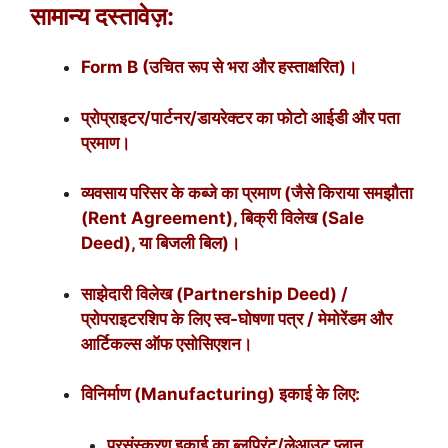
सामान्य दस्तावेज़:
Form B (उचित रूप से भरा और हस्ताक्षरित)।
प्रोप्राइटर/पार्टनर/डायरेक्टर का फोटो आईडी और पता
प्रमाण।
व्यवसाय परिसर के कब्जे का प्रमाण (जैसे किराया समझौता
(Rent Agreement), बिक्री विलेख (Sale
Deed), या बिजली बिल)।
साझेदारी विलेख (Partnership Deed) /
प्रोपराइटरशिप के लिए स्व-घोषणा पत्र / मेमोरेंडम और
आर्टिकल्स ऑफ एसोसिएशन।
विनिर्माण (Manufacturing) इकाई के लिए:
प्रसंस्करण इकाई का ब्लूप्रिंट/लेआउट प्लान