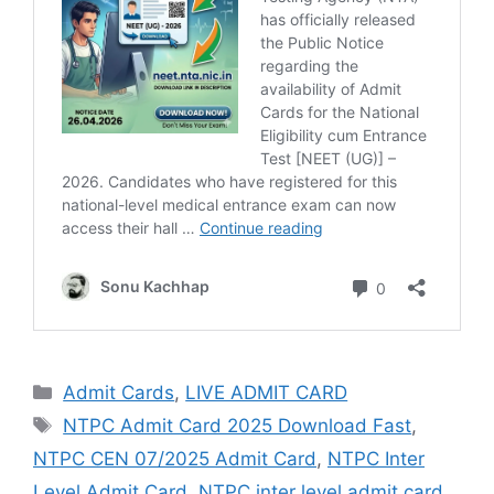
Admit Cards
,
LIVE ADMIT CARD
NTPC Admit Card 2025 Download Fast
,
NTPC CEN 07/2025 Admit Card
,
NTPC Inter
Level Admit Card
,
NTPC inter level admit card