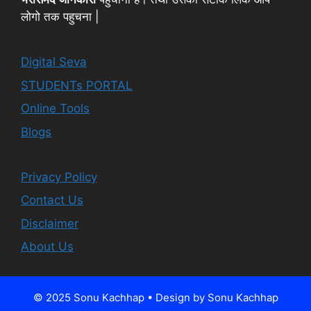
लोगो तक पहुचना |
Digital Seva
STUDENTs PORTAL
Online Tools
Blogs
Privacy Policy
Contact Us
Disclaimer
About Us
© 2025 Sonu Kachhap • Design by Sonu Kachhap