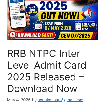
RRB NTPC Inter
Level Admit Card
2025 Released –
Download Now
May 4, 2026
by
sonukachap@gmail.com