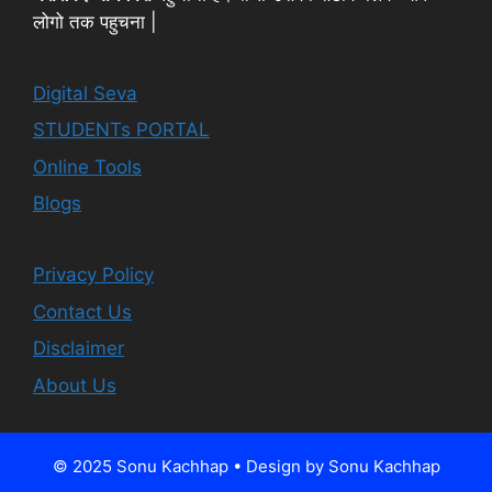
लोगो तक पहुचना |
Digital Seva
STUDENTs PORTAL
Online Tools
Blogs
Privacy Policy
Contact Us
Disclaimer
About Us
© 2025 Sonu Kachhap • Design by Sonu Kachhap