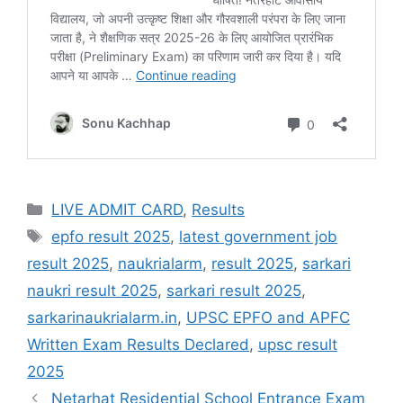
LIVE ADMIT CARD
,
Results
epfo result 2025
,
latest government job
result 2025
,
naukrialarm
,
result 2025
,
sarkari
naukri result 2025
,
sarkari result 2025
,
sarkarinaukrialarm.in
,
UPSC EPFO and APFC
Written Exam Results Declared
,
upsc result
2025
Netarhat Residential School Entrance Exam