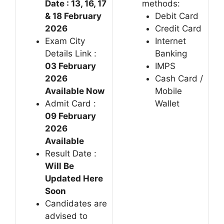
Date : 13, 16, 17
methods:
& 18 February
Debit Card
2026
Credit Card
Exam City
Internet
Details Link :
Banking
03 February
IMPS
2026
Cash Card /
Available Now
Mobile
Admit Card :
Wallet
09 February
2026
Available
Result Date :
Will Be
Updated Here
Soon
Candidates are
advised to