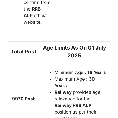
confirm from
the
RRB
ALP
official
website.
Age Limits As On 01 July
Total Post
2025
Minimum Age :
18 Years
Maximum Age :
30
Years
Railway
provides age
9970 Post
relaxation for the
Railway RRB ALP
position as per their