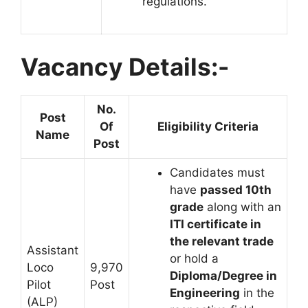
regulations.
Vacancy Details:-
No.
Post
Of
Eligibility Criteria
Name
Post
Candidates must
have
passed 10th
grade
along with an
ITI certificate in
the relevant trade
Assistant
or hold a
Loco
9,970
Diploma/Degree in
Pilot
Post
Engineering
in the
(ALP)