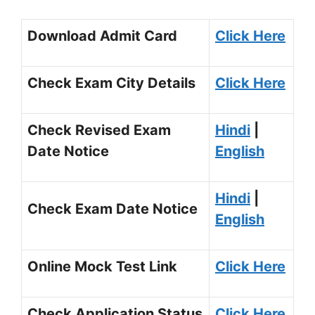
Download Admit Card
Click Here
Check Exam City Details
Click Here
Check Revised Exam
Hindi
|
Date Notice
English
Hindi
|
Check Exam Date Notice
English
Online Mock Test Link
Click Here
Check Application Status
Click Here