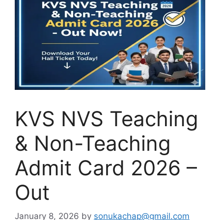
KVS NVS Teaching
& Non-Teaching
Admit Card 2026 –
Out
January 8, 2026
by
sonukachap@gmail.com