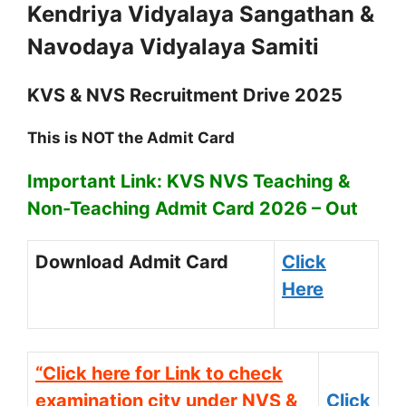
Kendriya Vidyalaya Sangathan &
Navodaya Vidyalaya Samiti
KVS & NVS Recruitment Drive 2025
This is NOT the Admit Card
Important Link: KVS NVS Teaching &
Non-Teaching Admit Card 2026 – Out
Download Admit Card
Click
Here
“Click here for Link to check
examination city under NVS &
Click