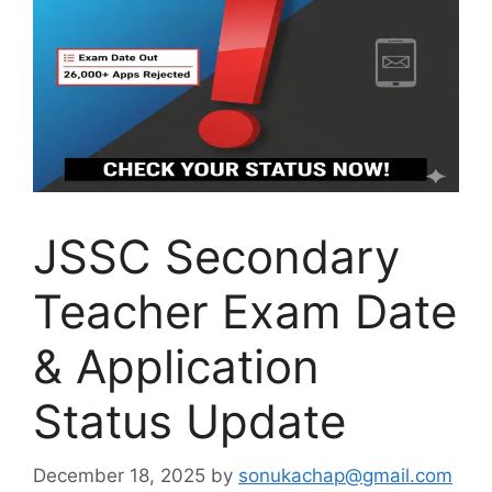
JSSC Secondary
Teacher Exam Date
& Application
Status Update
December 18, 2025
by
sonukachap@gmail.com