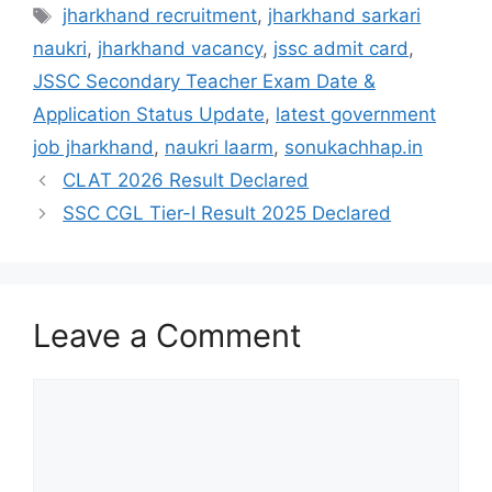
jharkhand recruitment
,
jharkhand sarkari
naukri
,
jharkhand vacancy
,
jssc admit card
,
JSSC Secondary Teacher Exam Date &
Application Status Update
,
latest government
job jharkhand
,
naukri laarm
,
sonukachhap.in
CLAT 2026 Result Declared
SSC CGL Tier-I Result 2025 Declared
Leave a Comment