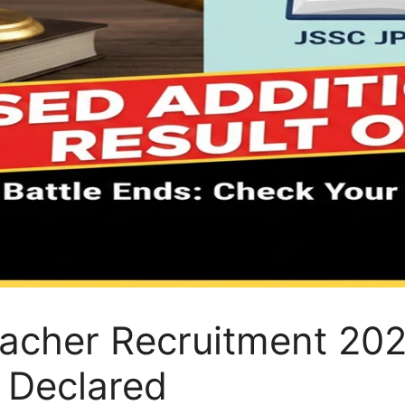
acher Recruitment 202
t Declared