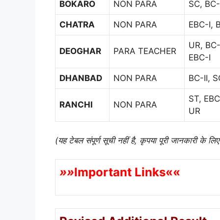
BOKARO
NON PARA
SC, BC-
CHATRA
NON PARA
EBC-I, B
UR, BC-I
DEOGHAR
PARA TEACHER
EBC-I
DHANBAD
NON PARA
BC-II, 
ST, EBC
RANCHI
NON PARA
UR
(यह टेबल संपूर्ण सूची नहीं है, कृपया पूरी जानकारी के लि
»»
Important Links««