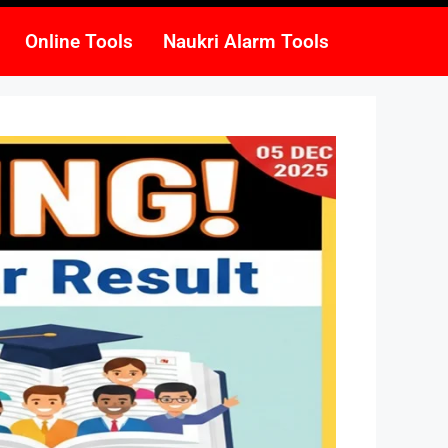
Online Tools
Naukri Alarm Tools