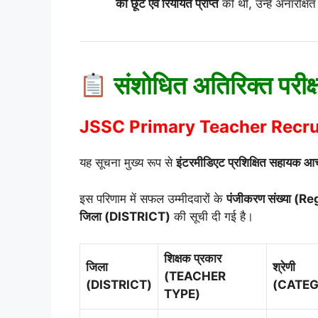
की छूट एवं रियायत प्राप्त
की थी, उन्हें अनारक्ष
संशोधित अतिरिक्त परीक
JSSC Primary Teacher Recru
यह सूचना मुख्य रूप से
इंटरमीडिएट प्रशिक्षित सहायक आचा
इस परिणाम में सफल उम्मीदवारों के
पंजीकरण संख्या (
जिला (DISTRICT)
की सूची दी गई है।
शिक्षक प्रकार
जिला
श्रेणी
(TEACHER
(DISTRICT)
(CATE
TYPE)