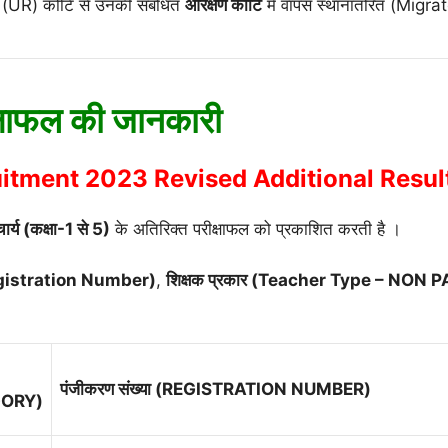
ित (UR) कोटि से उनकी संबंधित
आरक्षण कोटि
में वापस स्थानांतरित (Migra
्षाफल की जानकारी
itment 2023 Revised Additional Resul
र्य (कक्षा-1 से 5)
के अतिरिक्त परीक्षाफल को प्रकाशित करती है
।
Registration Number)
,
शिक्षक प्रकार (Teacher Type – NON
पंजीकरण संख्या (REGISTRATION NUMBER)
GORY)