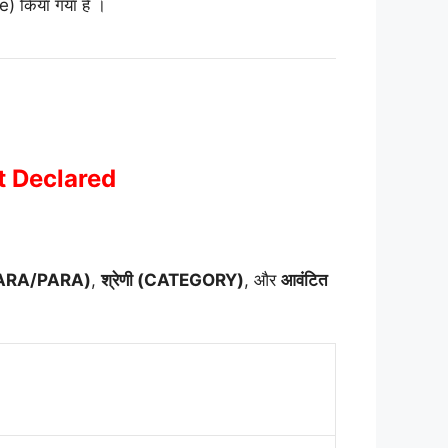
te) किया गया है
।
t Declared
 PARA/PARA)
,
श्रेणी (CATEGORY)
, और
आवंटित