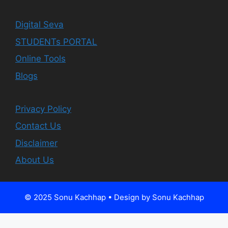
Digital Seva
STUDENTs PORTAL
Online Tools
Blogs
Privacy Policy
Contact Us
Disclaimer
About Us
© 2025 Sonu Kachhap • Design by Sonu Kachhap