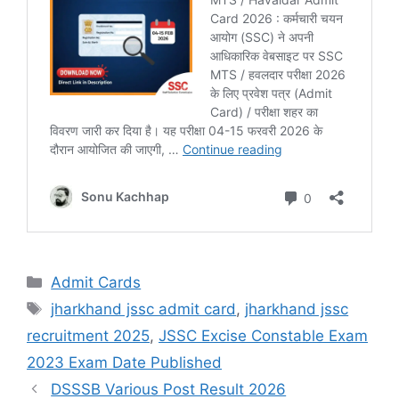
Admit Cards
jharkhand jssc admit card
,
jharkhand jssc
recruitment 2025
,
JSSC Excise Constable Exam
2023 Exam Date Published
DSSSB Various Post Result 2026