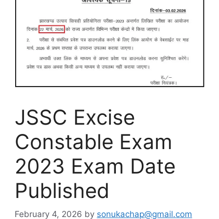
JSSC Excise
Constable Exam
2023 Exam Date
Published
February 4, 2026
by
sonukachap@gmail.com