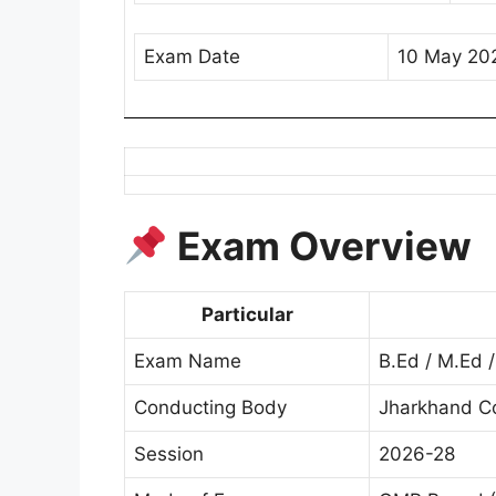
Exam Date
10 May 20
Exam Overview
Particular
Exam Name
B.Ed / M.Ed 
Conducting Body
Jharkhand C
Session
2026-28