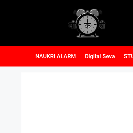
NAUKRI ALARM
Digital Seva
ST