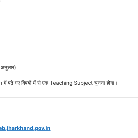
ं
न अनुसार)
 पढ़े गए विषयों में से एक Teaching Subject चुनना होगा।
ceb.jharkhand.gov.in