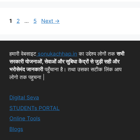
1
2
…
5
Next
→
हमारी वेबसाइट
sonukachhap.in
का उद्देश्य लोगों तक
सभी
सरकारी योजनाओं, सेवाओं और सुबिधा केंद्रों से जुड़ी सही और
भरोसेमंद जानकारी
पहुँचाना है। तथा उसका सटीक लिंक आप
लोगो तक पहुचना |
Digital Seva
STUDENTs PORTAL
Online Tools
Blogs