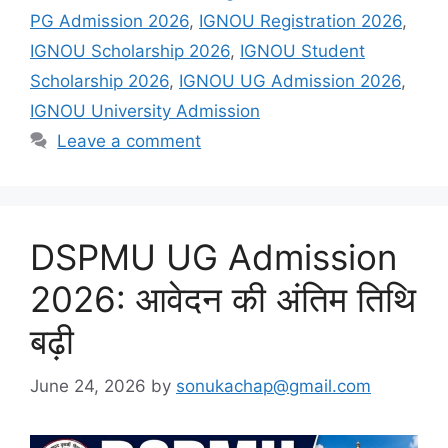
PG Admission 2026
,
IGNOU Registration 2026
,
IGNOU Scholarship 2026
,
IGNOU Student
Scholarship 2026
,
IGNOU UG Admission 2026
,
IGNOU University Admission
Leave a comment
DSPMU UG Admission
2026: आवेदन की अंतिम तिथि
बढ़ी
June 24, 2026
by
sonukachap@gmail.com