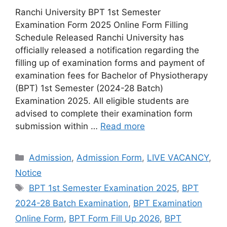
Ranchi University BPT 1st Semester
Examination Form 2025 Online Form Filling
Schedule Released Ranchi University has
officially released a notification regarding the
filling up of examination forms and payment of
examination fees for Bachelor of Physiotherapy
(BPT) 1st Semester (2024-28 Batch)
Examination 2025. All eligible students are
advised to complete their examination form
submission within …
Read more
Admission
,
Admission Form
,
LIVE VACANCY
,
Notice
BPT 1st Semester Examination 2025
,
BPT
2024-28 Batch Examination
,
BPT Examination
Online Form
,
BPT Form Fill Up 2026
,
BPT