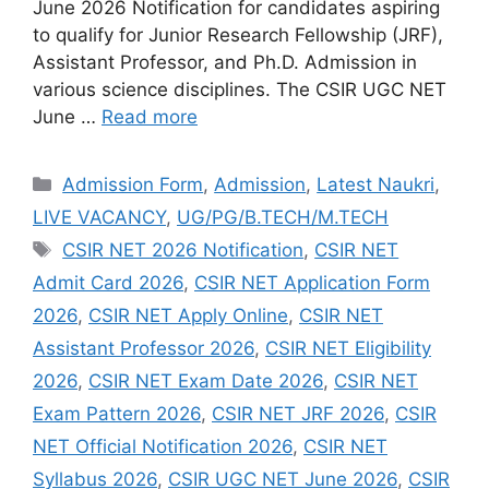
June 2026 Notification for candidates aspiring
to qualify for Junior Research Fellowship (JRF),
Assistant Professor, and Ph.D. Admission in
various science disciplines. The CSIR UGC NET
June …
Read more
Admission Form
,
Admission
,
Latest Naukri
,
LIVE VACANCY
,
UG/PG/B.TECH/M.TECH
CSIR NET 2026 Notification
,
CSIR NET
Admit Card 2026
,
CSIR NET Application Form
2026
,
CSIR NET Apply Online
,
CSIR NET
Assistant Professor 2026
,
CSIR NET Eligibility
2026
,
CSIR NET Exam Date 2026
,
CSIR NET
Exam Pattern 2026
,
CSIR NET JRF 2026
,
CSIR
NET Official Notification 2026
,
CSIR NET
Syllabus 2026
,
CSIR UGC NET June 2026
,
CSIR