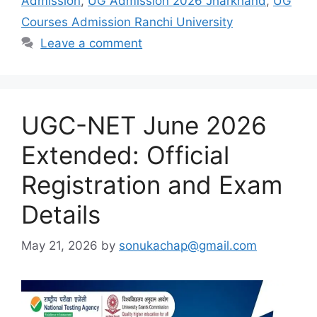
Admission
,
UG Admission 2026 Jharkhand
,
UG
Courses Admission Ranchi University
Leave a comment
UGC-NET June 2026
Extended: Official
Registration and Exam
Details
May 21, 2026
by
sonukachap@gmail.com