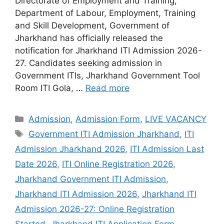
Directorate of Employment and Training,
Department of Labour, Employment, Training
and Skill Development, Government of
Jharkhand has officially released the
notification for Jharkhand ITI Admission 2026-
27. Candidates seeking admission in
Government ITIs, Jharkhand Government Tool
Room ITI Gola, …
Read more
Admission
,
Admission Form
,
LIVE VACANCY
Government ITI Admission Jharkhand
,
ITI
Admission Jharkhand 2026
,
ITI Admission Last
Date 2026
,
ITI Online Registration 2026
,
Jharkhand Government ITI Admission
,
Jharkhand ITI Admission 2026
,
Jharkhand ITI
Admission 2026-27: Online Registration
Started
,
Jharkhand ITI Application Form
,