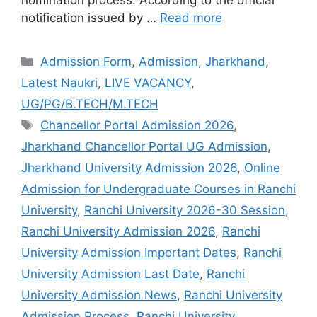
notification issued by …
Read more
Admission Form
,
Admission
,
Jharkhand
,
Latest Naukri
,
LIVE VACANCY
,
UG/PG/B.TECH/M.TECH
Chancellor Portal Admission 2026
,
Jharkhand Chancellor Portal UG Admission
,
Jharkhand University Admission 2026
,
Online
Admission for Undergraduate Courses in Ranchi
University
,
Ranchi University 2026-30 Session
,
Ranchi University Admission 2026
,
Ranchi
University Admission Important Dates
,
Ranchi
University Admission Last Date
,
Ranchi
University Admission News
,
Ranchi University
Admission Process
,
Ranchi University