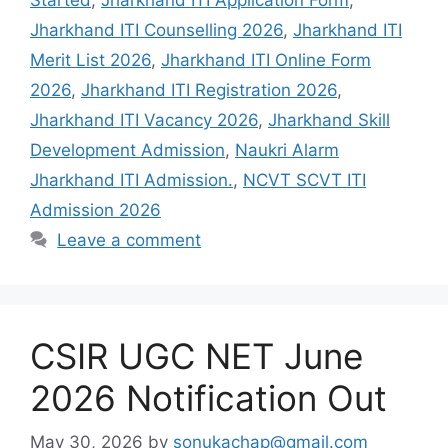
Jharkhand ITI Counselling 2026
,
Jharkhand ITI
Merit List 2026
,
Jharkhand ITI Online Form
2026
,
Jharkhand ITI Registration 2026
,
Jharkhand ITI Vacancy 2026
,
Jharkhand Skill
Development Admission
,
Naukri Alarm
Jharkhand ITI Admission.
,
NCVT SCVT ITI
Admission 2026
Leave a comment
CSIR UGC NET June
2026 Notification Out
May 30, 2026
by
sonukachap@gmail.com