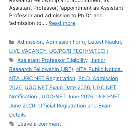
Research Fellowship and appointment as
Assistant Professor’, ‘appointment as Assistant
Professor and admission to Ph.D.’, and
‘admission to …
Read more
Admission
,
Admission Form
,
Latest Naukri
,
LIVE VACANCY
,
UG/PG/B.TECH/M.TECH
Assistant Professor Eligibility
,
Junior
Research Fellowship (JRF)
,
NTA Public Notice.
,
NTA UGC NET Registration
,
Ph.D. Admission
2026
,
UGC NET Exam Date 2026
,
UGC NET
Notification.
,
UGC-NET June 2026
,
UGC-NET
June 2026: Official Registration and Exam
Details
Leave a comment