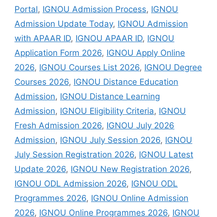
Portal
,
IGNOU Admission Process
,
IGNOU
Admission Update Today
,
IGNOU Admission
with APAAR ID
,
IGNOU APAAR ID
,
IGNOU
Application Form 2026
,
IGNOU Apply Online
2026
,
IGNOU Courses List 2026
,
IGNOU Degree
Courses 2026
,
IGNOU Distance Education
Admission
,
IGNOU Distance Learning
Admission
,
IGNOU Eligibility Criteria
,
IGNOU
Fresh Admission 2026
,
IGNOU July 2026
Admission
,
IGNOU July Session 2026
,
IGNOU
July Session Registration 2026
,
IGNOU Latest
Update 2026
,
IGNOU New Registration 2026
,
IGNOU ODL Admission 2026
,
IGNOU ODL
Programmes 2026
,
IGNOU Online Admission
2026
,
IGNOU Online Programmes 2026
,
IGNOU