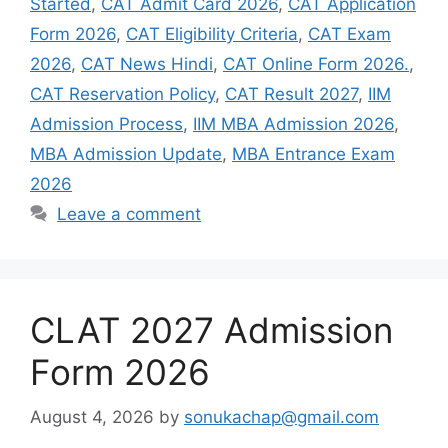
Started
,
CAT Admit Card 2026
,
CAT Application
Form 2026
,
CAT Eligibility Criteria
,
CAT Exam
2026
,
CAT News Hindi
,
CAT Online Form 2026.
,
CAT Reservation Policy
,
CAT Result 2027
,
IIM
Admission Process
,
IIM MBA Admission 2026
,
MBA Admission Update
,
MBA Entrance Exam
2026
Leave a comment
CLAT 2027 Admission
Form 2026
August 4, 2026
by
sonukachap@gmail.com