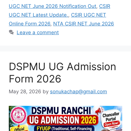
UGC NET June 2026 Notification Out
,
CSIR
UGC NET Latest Update.
,
CSIR UGC NET
Online Form 2026
,
NTA CSIR NET June 2026
Leave a comment
DSPMU UG Admission
Form 2026
May 28, 2026
by
sonukachap@gmail.com