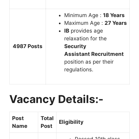
Minimum Age :
18 Years
Maximum Age :
27 Years
IB
provides age
relaxation for the
4987 Posts
Security
Assistant Recruitment
position as per their
regulations.
Vacancy Details:-
Post
Total
Eligibility
Name
Post
Passed 10th class