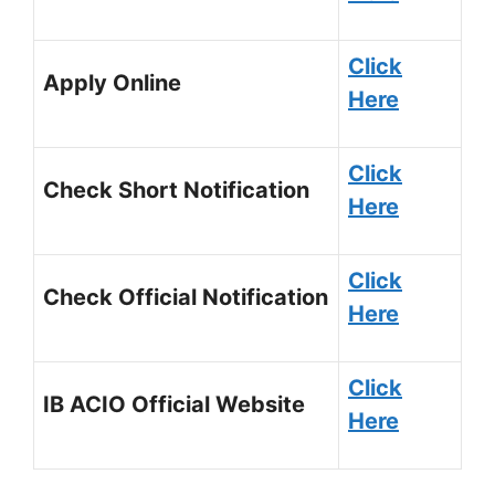
Click
Apply Online
Here
Click
Check Short Notification
Here
Click
Check Official Notification
Here
Click
IB ACIO Official Website
Here