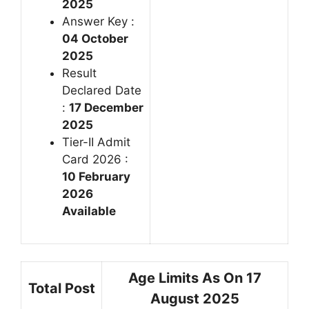
2025
Answer Key :
04 October
2025
Result
Declared Date
:
17 December
2025
Tier-II Admit
Card 2026 :
10 February
2026
Available
Age Limits As On 17
Total Post
August 2025