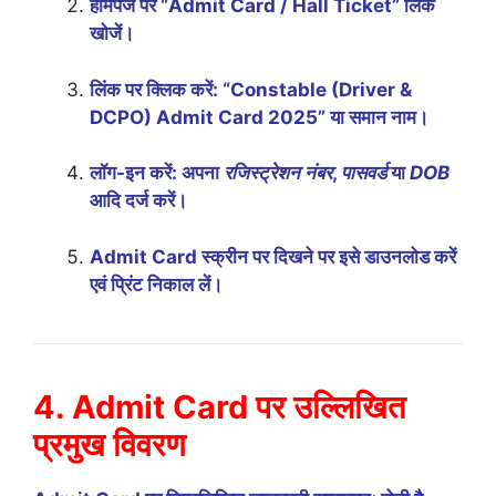
होमपेज पर “Admit Card / Hall Ticket” लिंक
खोजें।
लिंक पर क्लिक करें: “Constable (Driver &
DCPO) Admit Card 2025” या समान नाम।
लॉग-इन करें: अपना
रजिस्ट्रेशन नंबर
,
पासवर्ड
या
DOB
आदि दर्ज करें।
Admit Card स्क्रीन पर दिखने पर इसे डाउनलोड करें
एवं प्रिंट निकाल लें।
4. Admit Card पर उल्लिखित
प्रमुख विवरण