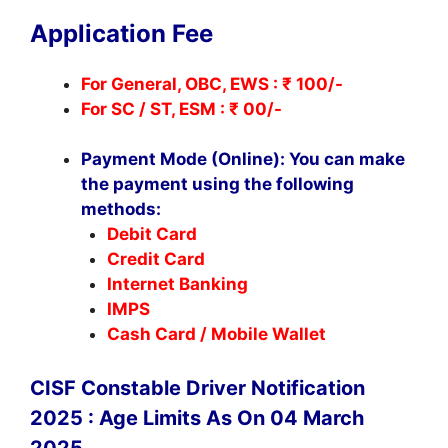
Application Fee
For General, OBC, EWS : ₹ 100/-
For SC / ST, ESM : ₹ 00/-
Payment Mode (Online): You can make
the payment using the following
methods:
Debit Card
Credit Card
Internet Banking
IMPS
Cash Card / Mobile Wallet
CISF Constable Driver Notification
2025 : Age Limits As On 04 March
2025