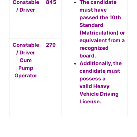
Constable
845
The candidate
/ Driver
must have
passed the 10th
Standard
(Matriculation) or
equivalent from a
Constable
279
recognized
/ Driver
board.
Cum
Additionally, the
Pump
candidate must
Operator
possess a
valid Heavy
Vehicle Driving
License.