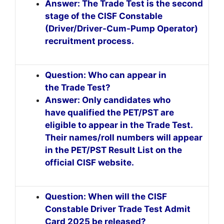
Answer: The Trade Test is the second
stage of the CISF Constable
(Driver/Driver-Cum-Pump Operator)
recruitment process.
Question: Who can appear in
the Trade Test?
Answer: Only candidates who
have qualified the PET/PST are
eligible to appear in the Trade Test.
Their names/roll numbers will appear
in the PET/PST Result List on the
official CISF website.
Question: When will the CISF
Constable Driver Trade Test Admit
Card 2025 be released?