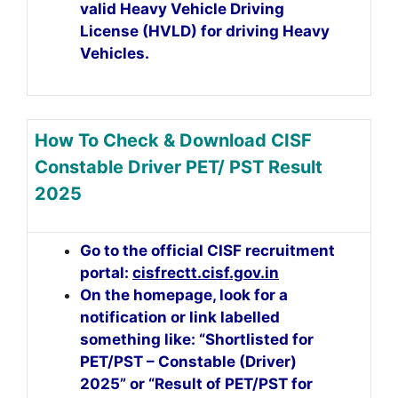
valid Heavy Vehicle Driving
License (HVLD) for driving Heavy
Vehicles.
How To Check & Download CISF
Constable Driver PET/ PST Result
2025
Go to the official CISF recruitment
portal:
cisfrectt.cisf.gov.in
On the homepage, look for a
notification or link labelled
something like: “Shortlisted for
PET/PST – Constable (Driver)
2025” or “Result of PET/PST for