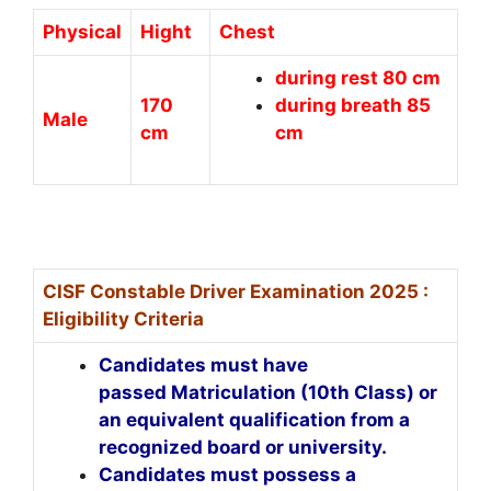
Physical
Hight
Chest
during rest 80 cm
170
during breath 85
Male
cm
cm
CISF Constable Driver Examination 2025 :
Eligibility Criteria
Candidates must have
passed Matriculation (10th Class) or
an equivalent qualification from a
recognized board or university.
Candidates must possess a