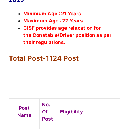
Minimum Age : 21 Years
Maximum Age : 27 Years
CISF provides age relaxation for
the Constable/Driver position as per
their regulations.
Total Post-1124 Post
No.
Post
Of
Eligibility
Name
Post