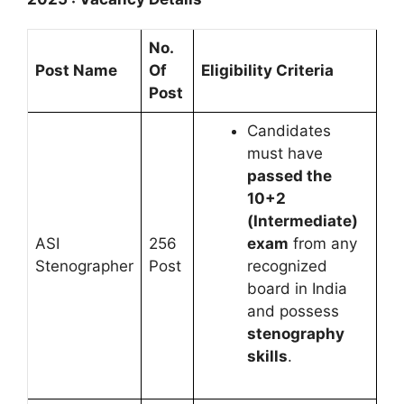
No.
Post Name
Of
Eligibility Criteria
Post
Candidates
must have
passed the
10+2
(Intermediate)
ASI
256
exam
from any
Stenographer
Post
recognized
board in India
and possess
stenography
skills
.