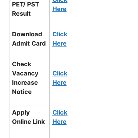
PET/ PST
Here
Result
Download
Click
Admit Card
Here
Check
Vacancy
Click
Increase
Here
Notice
Apply
Click
Online Link
Here