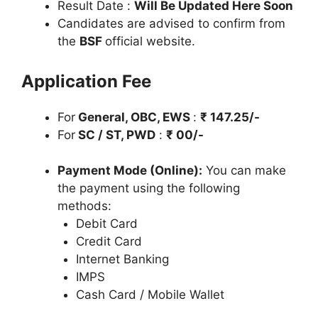
Result Date :
Will Be Updated Here Soon
Candidates are advised to confirm from
the
BSF
official website.
Application Fee
For
General, OBC, EWS
:
₹ 147.25/-
For
SC / ST, PWD
:
₹ 00/-
Payment Mode (Online):
You can make
the payment using the following
methods:
Debit Card
Credit Card
Internet Banking
IMPS
Cash Card / Mobile Wallet