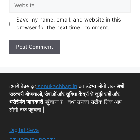
Save my name, email, and website in this
browser for the next time I comment.
हमारी वेबसाइट
sonukachhap.in
का उद्देश्य लोगों तक
सभी
सरकारी योजनाओं, सेवाओं और सुबिधा केंद्रों से जुड़ी सही और
भरोसेमंद जानकारी
पहुँचाना है। तथा उसका सटीक लिंक आप
लोगो तक पहुचना |
Digital Seva