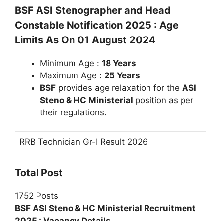
BSF ASI Stenographer and Head
Constable Notification 2025 : Age
Limits As On 01 August 2024
Minimum Age :
18 Years
Maximum Age :
25 Years
BSF
provides age relaxation for the
ASI
Steno & HC Ministerial
position as per
their regulations.
RRB Technician Gr-I Result 2026
Total Post
1752 Posts
BSF ASI Steno & HC Ministerial Recruitment
2025 : Vacancy Details