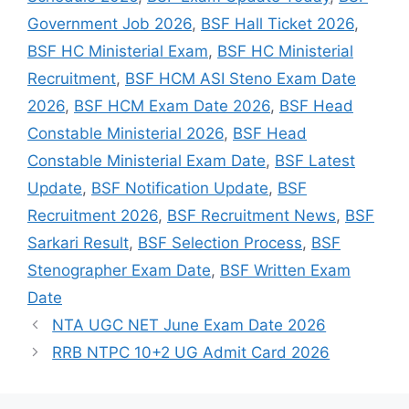
Government Job 2026
,
BSF Hall Ticket 2026
,
BSF HC Ministerial Exam
,
BSF HC Ministerial
Recruitment
,
BSF HCM ASI Steno Exam Date
2026
,
BSF HCM Exam Date 2026
,
BSF Head
Constable Ministerial 2026
,
BSF Head
Constable Ministerial Exam Date
,
BSF Latest
Update
,
BSF Notification Update
,
BSF
Recruitment 2026
,
BSF Recruitment News
,
BSF
Sarkari Result
,
BSF Selection Process
,
BSF
Stenographer Exam Date
,
BSF Written Exam
Date
NTA UGC NET June Exam Date 2026
RRB NTPC 10+2 UG Admit Card 2026