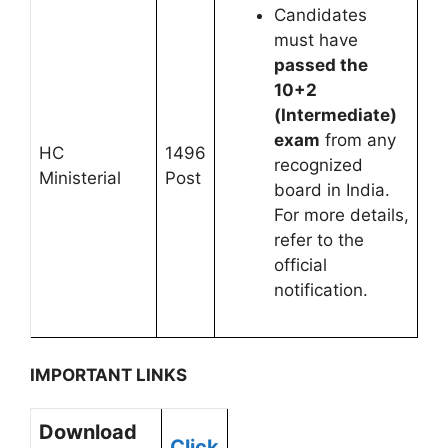
Candidates
must have
passed the
10+2
(Intermediate)
exam
from any
HC
1496
recognized
Ministerial
Post
board in India.
For more details,
refer to the
official
notification.
IMPORTANT LINKS
Download
Click