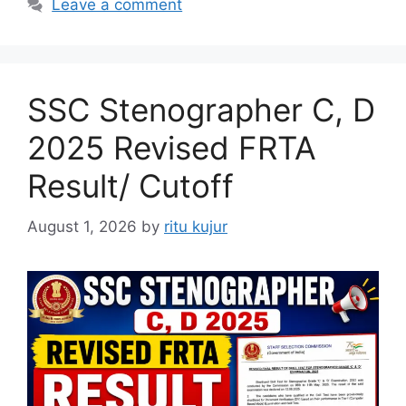
Leave a comment
SSC Stenographer C, D
2025 Revised FRTA
Result/ Cutoff
August 1, 2026
by
ritu kujur