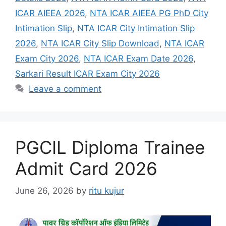
ICAR AIEEA 2026
,
NTA ICAR AIEEA PG PhD City
Intimation Slip
,
NTA ICAR City Intimation Slip
2026
,
NTA ICAR City Slip Download
,
NTA ICAR
Exam City 2026
,
NTA ICAR Exam Date 2026
,
Sarkari Result ICAR Exam City 2026
Leave a comment
PGCIL Diploma Trainee
Admit Card 2026
June 26, 2026
by
ritu kujur