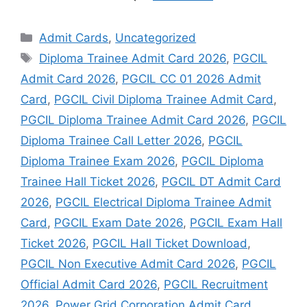
Admit Cards
,
Uncategorized
Diploma Trainee Admit Card 2026
,
PGCIL
Admit Card 2026
,
PGCIL CC 01 2026 Admit
Card
,
PGCIL Civil Diploma Trainee Admit Card
,
PGCIL Diploma Trainee Admit Card 2026
,
PGCIL
Diploma Trainee Call Letter 2026
,
PGCIL
Diploma Trainee Exam 2026
,
PGCIL Diploma
Trainee Hall Ticket 2026
,
PGCIL DT Admit Card
2026
,
PGCIL Electrical Diploma Trainee Admit
Card
,
PGCIL Exam Date 2026
,
PGCIL Exam Hall
Ticket 2026
,
PGCIL Hall Ticket Download
,
PGCIL Non Executive Admit Card 2026
,
PGCIL
Official Admit Card 2026
,
PGCIL Recruitment
2026
,
Power Grid Corporation Admit Card
,