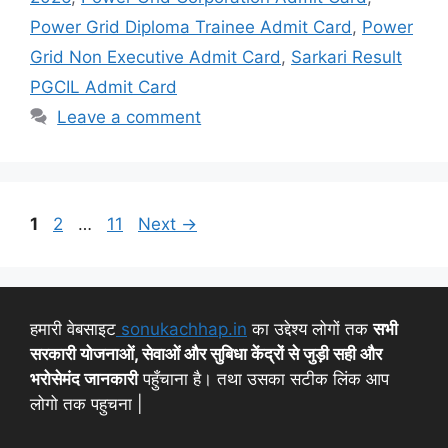
Power Grid Diploma Trainee Admit Card
,
Power
Grid Non Executive Admit Card
,
Sarkari Result
PGCIL Admit Card
Leave a comment
1
2
…
11
Next
→
हमारी वेबसाइट
sonukachhap.in
का उद्देश्य लोगों तक
सभी
सरकारी योजनाओं, सेवाओं और सुबिधा केंद्रों से जुड़ी सही और
भरोसेमंद जानकारी
पहुँचाना है। तथा उसका सटीक लिंक आप
लोगो तक पहुचना |