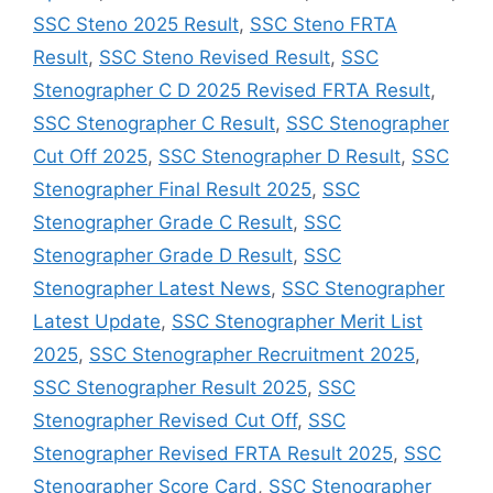
SSC Steno 2025 Result
,
SSC Steno FRTA
Result
,
SSC Steno Revised Result
,
SSC
Stenographer C D 2025 Revised FRTA Result
,
SSC Stenographer C Result
,
SSC Stenographer
Cut Off 2025
,
SSC Stenographer D Result
,
SSC
Stenographer Final Result 2025
,
SSC
Stenographer Grade C Result
,
SSC
Stenographer Grade D Result
,
SSC
Stenographer Latest News
,
SSC Stenographer
Latest Update
,
SSC Stenographer Merit List
2025
,
SSC Stenographer Recruitment 2025
,
SSC Stenographer Result 2025
,
SSC
Stenographer Revised Cut Off
,
SSC
Stenographer Revised FRTA Result 2025
,
SSC
Stenographer Score Card
,
SSC Stenographer