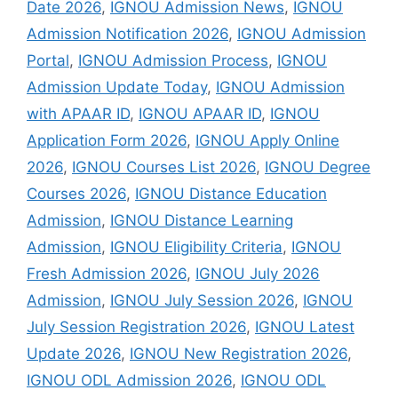
Date 2026
,
IGNOU Admission News
,
IGNOU
Admission Notification 2026
,
IGNOU Admission
Portal
,
IGNOU Admission Process
,
IGNOU
Admission Update Today
,
IGNOU Admission
with APAAR ID
,
IGNOU APAAR ID
,
IGNOU
Application Form 2026
,
IGNOU Apply Online
2026
,
IGNOU Courses List 2026
,
IGNOU Degree
Courses 2026
,
IGNOU Distance Education
Admission
,
IGNOU Distance Learning
Admission
,
IGNOU Eligibility Criteria
,
IGNOU
Fresh Admission 2026
,
IGNOU July 2026
Admission
,
IGNOU July Session 2026
,
IGNOU
July Session Registration 2026
,
IGNOU Latest
Update 2026
,
IGNOU New Registration 2026
,
IGNOU ODL Admission 2026
,
IGNOU ODL