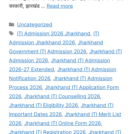
सरकारी, झारखंड …
Read more
Uncategorized
ITI Admission 2026 Jharkhand
,
ITI
Admission Jharkhand 2026
,
Jharkhand
Government ITI Admission 2026
,
Jharkhand ITI
Admission 2026
,
Jharkhand ITI Admission
2026-27 Extended
,
Jharkhand ITI Admission
Notification 2026
,
Jharkhand ITI Admission
Process 2026
,
Jharkhand ITI Application Form
2026
,
Jharkhand ITI Counselling 2026
,
Jharkhand ITI Eligibility 2026
,
Jharkhand ITI
Important Dates 2026
,
Jharkhand ITI Merit List
2026
,
Jharkhand ITI Online Form 2026
,
Jharkhand ITI Registration 2026
,
Jharkhand ITI