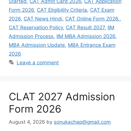
Started
,
CAT Admit Card 2026
,
CAT Application
Form 2026
,
CAT Eligibility Criteria
,
CAT Exam
2026
,
CAT News Hindi
,
CAT Online Form 2026.
,
CAT Reservation Policy
,
CAT Result 2027
,
IIM
Admission Process
,
IIM MBA Admission 2026
,
MBA Admission Update
,
MBA Entrance Exam
2026
Leave a comment
CLAT 2027 Admission
Form 2026
August 4, 2026
by
sonukachap@gmail.com