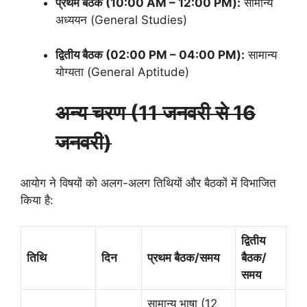
प्रथम बैठक (10:00 AM – 12:00 PM):
सामान्य
अध्ययन (General Studies)
द्वितीय बैठक (02:00 PM – 04:00 PM):
सामान्य
योग्यता (General Aptitude)
अन्य चरण (11 जनवरी से 16
जनवरी)
आयोग ने विषयों को अलग-अलग तिथियों और बैठकों में विभाजित
किया है
:
द्वितीय
तिथि
दिन
प्रथम बैठक/समय
बैठक/
समय
सामान्य भाषा (12