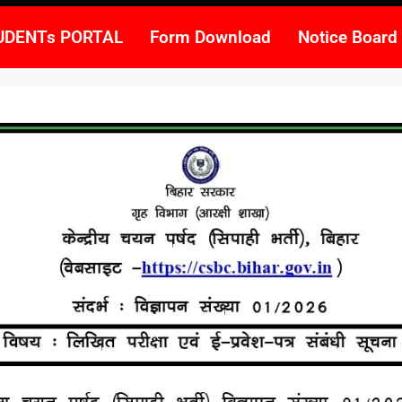
UDENTs PORTAL
Form Download
Notice Board