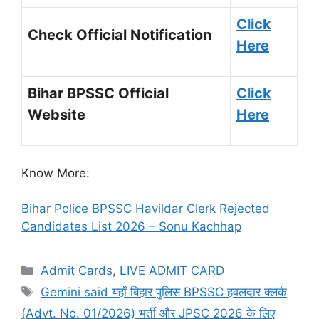
Click
Check Official Notification
Here
Bihar BPSSC Official
Click
Website
Here
Know More:
Bihar Police BPSSC Havildar Clerk Rejected
Candidates List 2026 – Sonu Kachhap
Admit Cards
,
LIVE ADMIT CARD
Gemini said यहाँ बिहार पुलिस BPSSC हवलदार क्लर्क
(Advt. No. 01/2026) भर्ती और JPSC 2026 के लिए