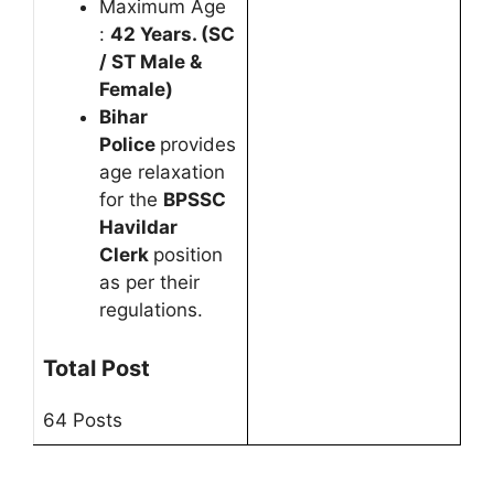
Maximum Age
:
42 Years. (SC
/ ST Male &
Female)
Bihar
Police
provides
age relaxation
for the
BPSSC
Havildar
Clerk
position
as per their
regulations.
Total Post
64 Posts