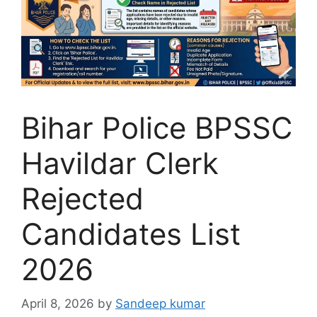
Bihar Police BPSSC
Havildar Clerk
Rejected
Candidates List
2026
April 8, 2026
by
Sandeep kumar