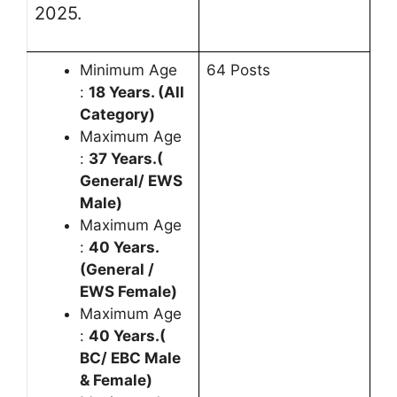
2025.
Minimum Age
64 Posts
:
18 Years. (All
Category)
Maximum Age
:
37 Years.(
General/ EWS
Male)
Maximum Age
:
40 Years.
(General /
EWS Female)
Maximum Age
:
40 Years.(
BC/ EBC Male
& Female)