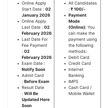
Online Apply
All Candidates
Start Date :
02
:
₹ 100/-
January 2026
Payment
Online Apply
Mode
Last Date :
02
(Online):
You
February 2026
can make the
Last Date For
payment using
Fee Payment
the following
:
02
methods:
February
2026
Debit Card
Exam Date
:
Credit Card
Notify Soon
Internet
Admit Card
Banking
:
Before Exam
IMPS
Result Date
Cash Card /
:
Will Be
Mobile Wallet
Updated Here
Soon