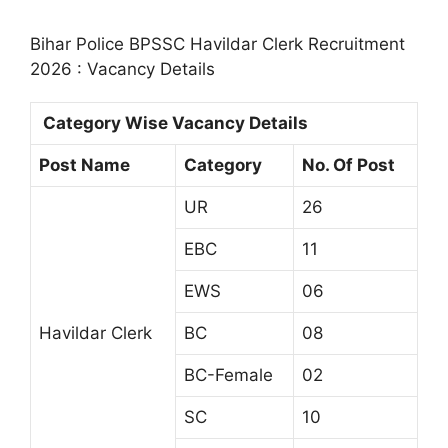
Bihar Police BPSSC Havildar Clerk Recruitment
2026 : Vacancy Details
Category Wise Vacancy Details
Post Name
Category
No. Of Post
UR
26
EBC
11
EWS
06
Havildar Clerk
BC
08
BC-Female
02
SC
10