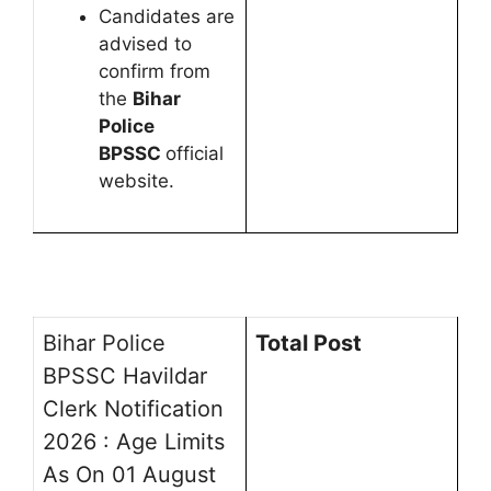
Candidates are
advised to
confirm from
the
Bihar
Police
BPSSC
official
website.
Bihar Police
Total Post
BPSSC Havildar
Clerk Notification
2026 : Age Limits
As On 01 August