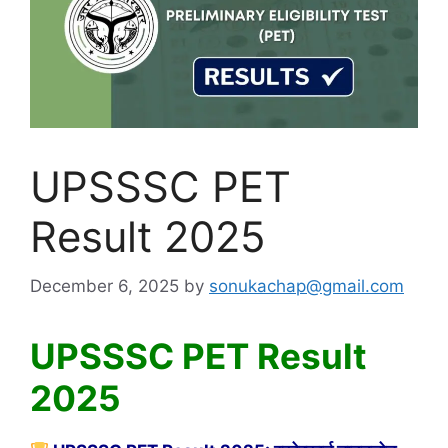
UPSSSC PET
Result 2025
December 6, 2025
by
sonukachap@gmail.com
UPSSSC PET Result
2025