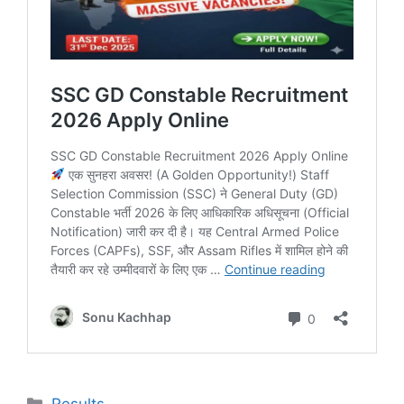
Results