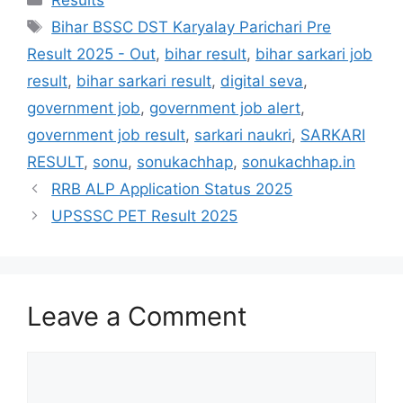
Bihar BSSC DST Karyalay Parichari Pre
Result 2025 - Out
,
bihar result
,
bihar sarkari job
result
,
bihar sarkari result
,
digital seva
,
government job
,
government job alert
,
government job result
,
sarkari naukri
,
SARKARI
RESULT
,
sonu
,
sonukachhap
,
sonukachhap.in
RRB ALP Application Status 2025
UPSSSC PET Result 2025
Leave a Comment