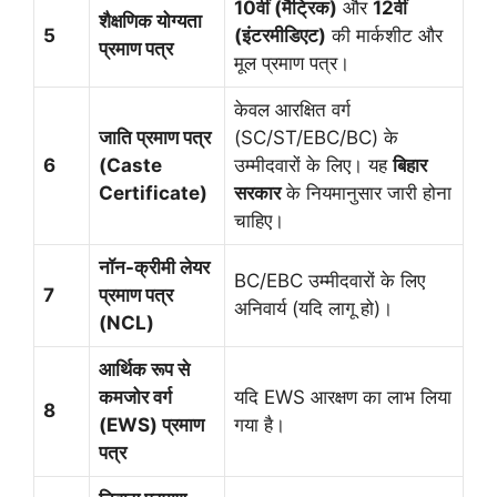
10वीं (मैट्रिक)
और
12वीं
शैक्षणिक योग्यता
5
(इंटरमीडिएट)
की मार्कशीट और
प्रमाण पत्र
मूल प्रमाण पत्र।
केवल आरक्षित वर्ग
जाति प्रमाण पत्र
(SC/ST/EBC/BC) के
6
(Caste
उम्मीदवारों के लिए। यह
बिहार
Certificate)
सरकार
के नियमानुसार जारी होना
चाहिए।
नॉन-क्रीमी लेयर
BC/EBC उम्मीदवारों के लिए
7
प्रमाण पत्र
अनिवार्य (यदि लागू हो)।
(NCL)
आर्थिक रूप से
कमजोर वर्ग
यदि EWS आरक्षण का लाभ लिया
8
(EWS) प्रमाण
गया है।
पत्र