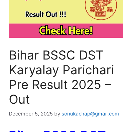
Bihar BSSC DST
Karyalay Parichari
Pre Result 2025 –
Out
December 5, 2025
by
sonukachap@gmail.com