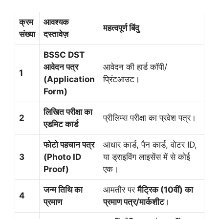
क्रम
आवश्यक
महत्वपूर्ण बिंदु
संख्या
दस्तावेज़
BSSC DST
आवेदन पत्र
आवेदन की हार्ड कॉपी/
1
(Application
प्रिंटआउट।
Form)
लिखित परीक्षा का
2
प्रीलिम्स परीक्षा का प्रवेश पत्र।
एडमिट कार्ड
फोटो पहचान पत्र
आधार कार्ड, पैन कार्ड, वोटर ID,
3
(Photo ID
या ड्राइविंग लाइसेंस में से कोई
Proof)
एक।
जन्म तिथि का
आमतौर पर
मैट्रिक (10वीं) का
4
प्रमाण
प्रमाण पत्र/मार्कशीट
।