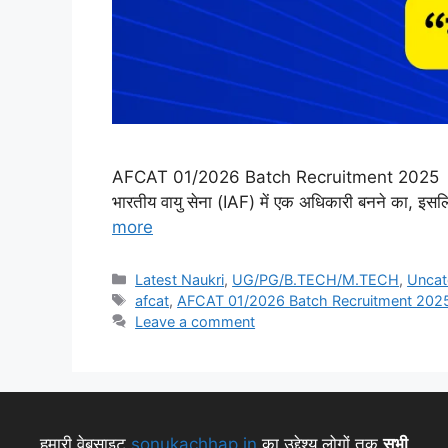
AFCAT 01/2026 Batch Recruitment 2025 AFCAT 0
भारतीय वायु सेना (IAF) में एक अधिकारी बनने का, 
more
Latest Naukri
,
UG/PG/B.TECH/M.TECH
,
Uncat
afcat
,
AFCAT 01/2026 Batch Recruitment 202
Leave a comment
हमारी वेबसाइट
sonukachhap.in
का उद्देश्य लोगों तक
सभी