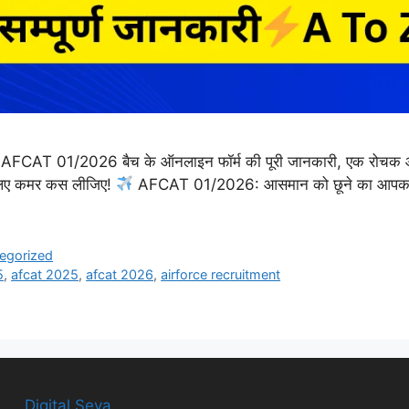
1/2026 बैच के ऑनलाइन फॉर्म की पूरी जानकारी, एक रोचक और सूचना
इसलिए कमर कस लीजिए!
AFCAT 01/2026: आसमान को छूने का आपका म
egorized
5
,
afcat 2025
,
afcat 2026
,
airforce recruitment
Digital Seva