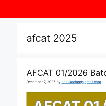
afcat 2025
AFCAT 01/2026 Batc
December 7, 2025
by
sonukachap@gmail.com