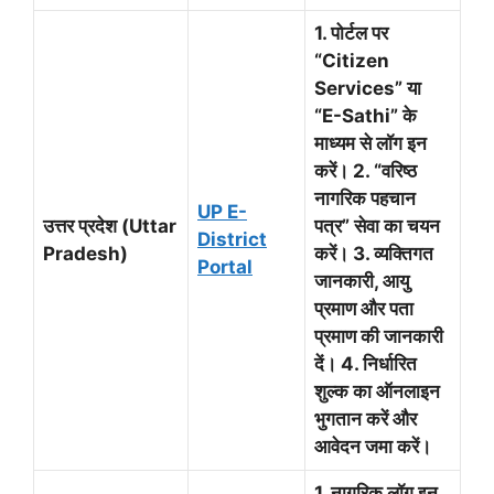
1. पोर्टल पर
“Citizen
Services” या
“E-Sathi” के
माध्यम से लॉग इन
करें। 2. “वरिष्ठ
नागरिक पहचान
UP E-
उत्तर प्रदेश (Uttar
पत्र” सेवा का चयन
District
Pradesh)
करें। 3. व्यक्तिगत
Portal
जानकारी, आयु
प्रमाण और पता
प्रमाण की जानकारी
दें। 4. निर्धारित
शुल्क का ऑनलाइन
भुगतान करें और
आवेदन जमा करें।
1. नागरिक लॉग इन