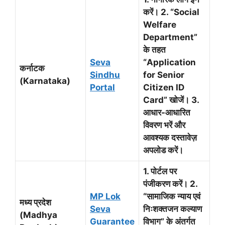
करें। 2. “Social
Welfare
Department”
के तहत
Seva
“Application
कर्नाटक
Sindhu
for Senior
(Karnataka)
Portal
Citizen ID
Card” खोजें। 3.
आधार-आधारित
विवरण भरें और
आवश्यक दस्तावेज़
अपलोड करें।
1. पोर्टल पर
पंजीकरण करें। 2.
MP Lok
“सामाजिक न्याय एवं
मध्य प्रदेश
Seva
निःशक्तजन कल्याण
(Madhya
Guarantee
विभाग” के अंतर्गत