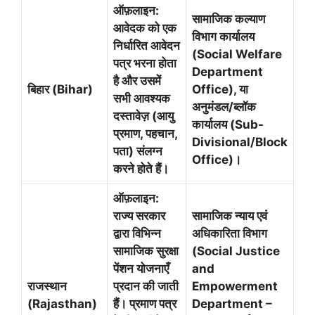
ऑफ़लाइन:
सामाजिक कल्याण
आवेदक को एक
विभाग कार्यालय
निर्धारित आवेदन
(Social Welfare
पत्र भरना होता
Department
है और उसमें
बिहार (Bihar)
Office), या
सभी आवश्यक
अनुमंडल/ब्लॉक
दस्तावेज़ (आयु
कार्यालय (Sub-
प्रमाण, पहचान,
Divisional/Block
पता) संलग्न
Office)।
करने होते हैं।
ऑफ़लाइन:
राज्य सरकार
सामाजिक न्याय एवं
द्वारा विभिन्न
अधिकारिता विभाग
सामाजिक सुरक्षा
(Social Justice
पेंशन योजनाएँ
and
राजस्थान
प्रदान की जाती
Empowerment
(Rajasthan)
हैं। प्रमाण पत्र
Department –