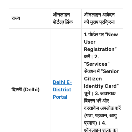
ऑनलाइन
ऑनलाइन आवेदन
राज्य
पोर्टल/लिंक
की मुख्य प्रक्रिया
1. पोर्टल पर “New
User
Registration”
करें। 2.
“Services”
सेक्शन में “Senior
Citizen
Delhi E-
Identity Card”
दिल्ली (Delhi)
District
चुनें। 3. आवश्यक
Portal
विवरण भरें और
दस्तावेज़ अपलोड करें
(पता, पहचान, आयु
प्रमाण)। 4.
ऑनलाइन शुल्क का