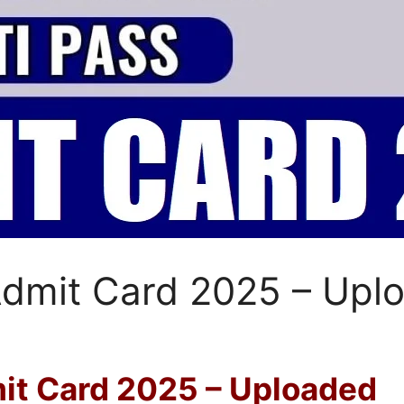
dmit Card 2025 – Upl
it Card 2025 – Uploaded