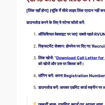
[लिंक यहाँ होगा] (चूंकि मैं सीधे लाइव लिंक प्रदान नही
डाउनलोड करने के लिए ये स्टेप्स फॉलो करें:
ऑफिशियल वेबसाइट पर जाएं: सबसे पहले RVU
रिक्रूटमेंट सेक्शन: होमपेज पर दिए गए ‘Recr
लिंक खोजें: “
Download Call Letter for P
को खोजें और उस पर क्लिक करें।
लॉगिन करें: अपना Registration Numbe
डाउनलोड करें: आपका एडमिट कार्ड स्क्रीन पर
ज़रूरी बात: एडमिट कार्ड पर अपना नाम, फ