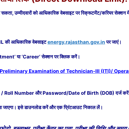
ं कर सकता, उम्मीदवारों को आधिकारिक वेबसाइट पर रिक्रूटमेंट/करियर सेक्शन म
NL की आधिकारिक वेबसाइट
energy.rajasthan.gov.in
पर जाएं।
uitment’ या ‘Career’ सेक्शन पर क्लिक करें।
reliminary Examination of Technician-III (ITI)/ Operator
r / Roll Number और Password/Date of Birth (DOB) दर्ज करे
 आ जाएगा। इसे डाउनलोड करें और एक प्रिंटआउट निकाल लें।
ोटो, हस्ताक्षर, परीक्षा केंद्र का पता, परीक्षा की तिथि और स