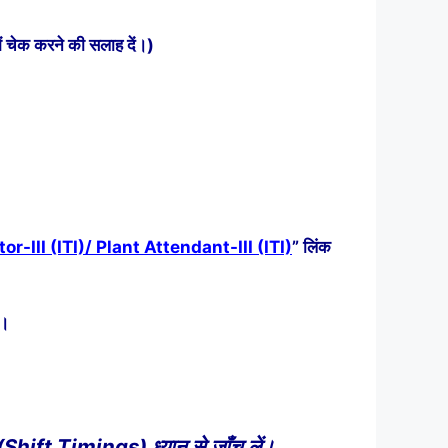
ें चेक करने की सलाह दें।)
-III (ITI)/ Plant Attendant-III (ITI)
” लिंक
ं।
मय (Shift Timings) ध्यान से जाँच लें।