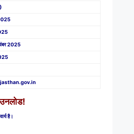
)
 2025
2025
वंबर 2025
2025
jasthan.gov.in
उनलोड!
र्य है।