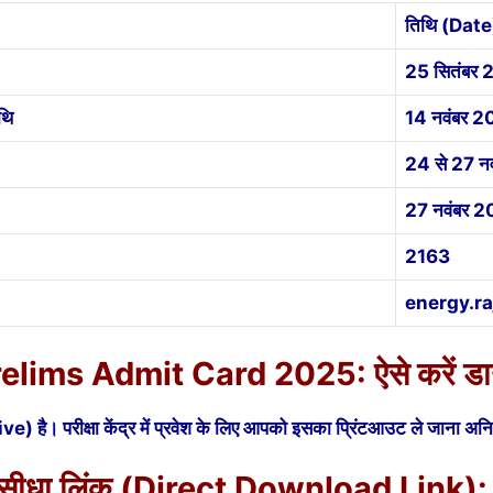
तिथि (Date
25 सितंबर
थि
14 नवंबर 
24 से 27 न
27 नवंबर 
2163
energy.ra
ims Admit Card 2025: ऐसे करें डा
है। परीक्षा केंद्र में प्रवेश के लिए आपको इसका प्रिंटआउट ले जाना अनिवा
ा सीधा लिंक (Direct Download Link):