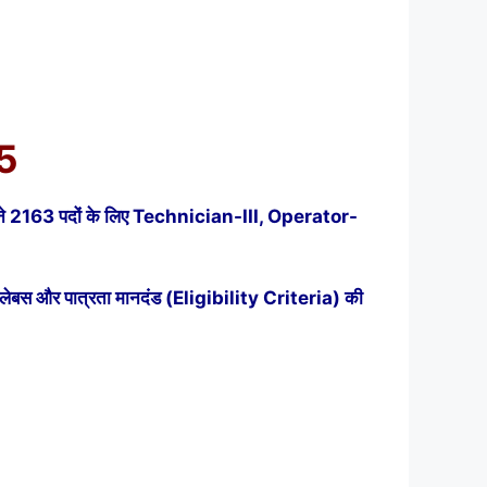
25
UNL) ने 2163 पदों के लिए Technician-III, Operator-
सिलेबस और पात्रता मानदंड (Eligibility Criteria) की