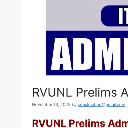
RVUNL Prelims A
November 16, 2025
by
sonukachap@gmail.com
RVUNL Prelims Adm