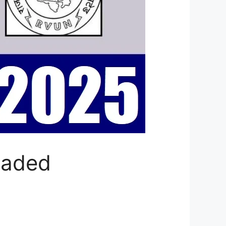
oaded