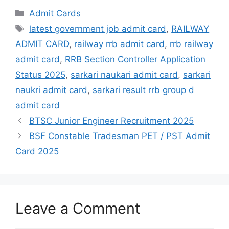
Admit Cards
latest government job admit card
,
RAILWAY
ADMIT CARD
,
railway rrb admit card
,
rrb railway
admit card
,
RRB Section Controller Application
Status 2025
,
sarkari naukari admit card
,
sarkari
naukri admit card
,
sarkari result rrb group d
admit card
BTSC Junior Engineer Recruitment 2025
BSF Constable Tradesman PET / PST Admit
Card 2025
Leave a Comment