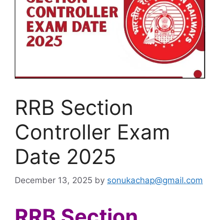
RRB Section
Controller Exam
Date 2025
December 13, 2025
by
sonukachap@gmail.com
RRB Section