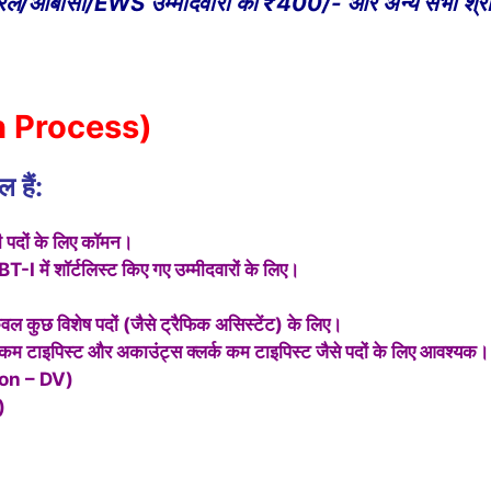
 जनरल/ओबीसी/EWS उम्मीदवारों को ₹400/- और अन्य सभी श्रेण
on Process)
 हैं:
ी पदों के लिए कॉमन।
-I में शॉर्टलिस्ट किए गए उम्मीदवारों के लिए।
वल कुछ विशेष पदों (जैसे ट्रैफिक असिस्टेंट) के लिए।
क कम टाइपिस्ट और अकाउंट्स क्लर्क कम टाइपिस्ट जैसे पदों के लिए आवश्यक।
ion – DV)
)