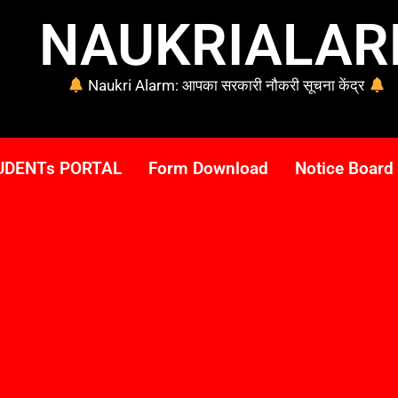
NAUKRIALA
Naukri Alarm: आपका सरकारी नौकरी सूचना केंद्र
UDENTs PORTAL
Form Download
Notice Board