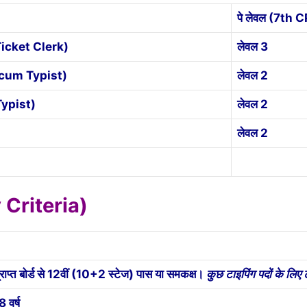
पे लेवल (7th 
Ticket Clerk)
लेवल 3
k cum Typist)
लेवल 2
Typist)
लेवल 2
लेवल 2
y Criteria)
्राप्त बोर्ड से 12वीं (10+2 स्टेज) पास या समकक्ष।
कुछ टाइपिंग पदों के लि
 वर्ष