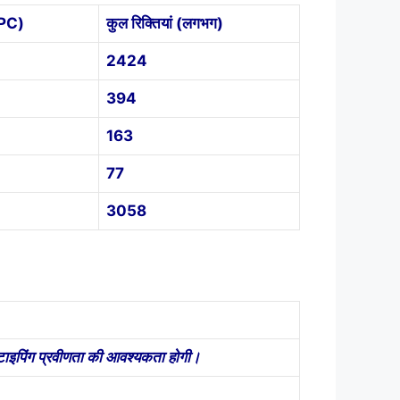
CPC)
कुल रिक्तियां (लगभग)
2424
394
163
77
3058
ए टाइपिंग प्रवीणता की आवश्यकता होगी।