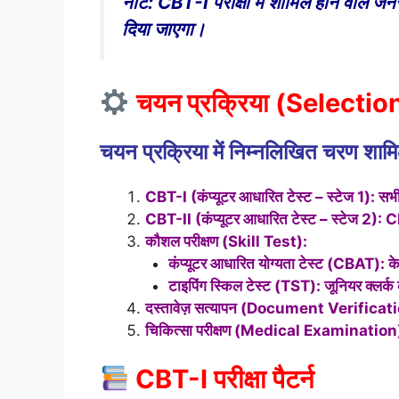
नोट: CBT-I परीक्षा में शामिल होने वाले
दिया जाएगा।
चयन प्रक्रिया (Selecti
चयन प्रक्रिया में निम्नलिखित चरण शामिल
CBT-I (कंप्यूटर आधारित टेस्ट – स्टेज 1): सभ
CBT-II (कंप्यूटर आधारित टेस्ट – स्टेज 2): CBT
कौशल परीक्षण (Skill Test):
कंप्यूटर आधारित योग्यता टेस्ट (CBAT): के
टाइपिंग स्किल टेस्ट (TST): जूनियर क्लर्
दस्तावेज़ सत्यापन (Document Verificat
चिकित्सा परीक्षण (Medical Examination
CBT-I परीक्षा पैटर्न