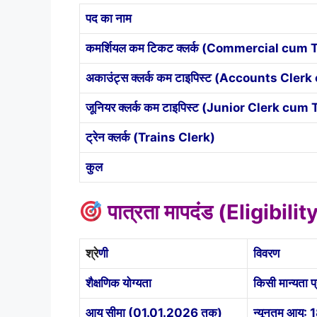
पद का नाम
कमर्शियल कम टिकट क्लर्क (Commercial cum 
अकाउंट्स क्लर्क कम टाइपिस्ट (Accounts Cler
जूनियर क्लर्क कम टाइपिस्ट (Junior Clerk cum 
ट्रेन क्लर्क (Trains Clerk)
कुल
पात्रता मापदंड (Eligibilit
श्रे
णी
विवरण
शैक्षणिक योग्यता
किसी मान्यता प
आयु सीमा (01.01.2026 तक)
न्यूनतम आयु: 18