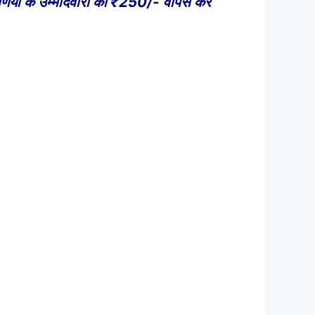
ियों के उम्मीदवारों को ₹250/- वापस कर