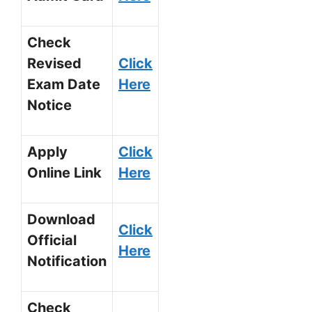
Check
Revised
Click
Exam Date
Here
Notice
Apply
Click
Online Link
Here
Download
Click
Official
Here
Notification
Check