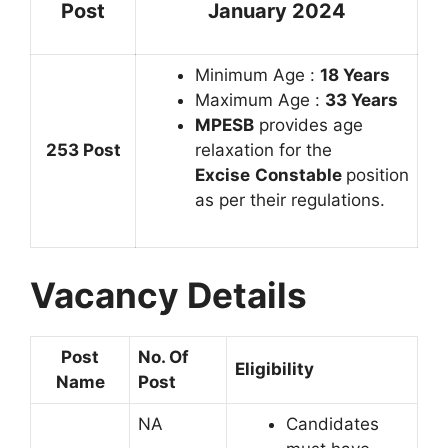
Post
January 2024
Minimum Age :
18 Years
Maximum Age :
33 Years
MPESB
provides age
253 Post
relaxation for the
Excise
Constable
position
as per their regulations.
Vacancy Details
Post
No. Of
Eligibility
Name
Post
NA
Candidates