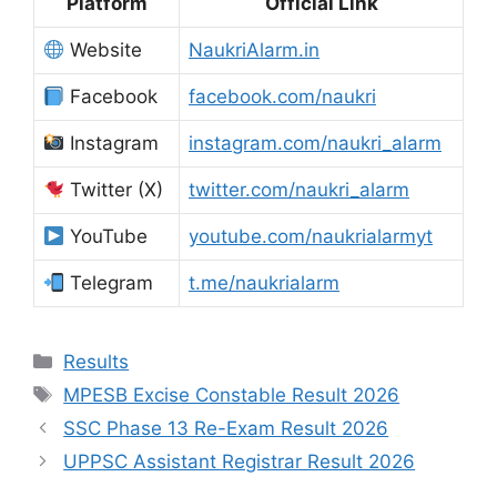
Platform
Official Link
Website
NaukriAlarm.in
Facebook
facebook.com/naukri
Instagram
instagram.com/naukri_alarm
Twitter (X)
twitter.com/naukri_alarm
YouTube
youtube.com/naukrialarmyt
Telegram
t.me/naukrialarm
Results
MPESB Excise Constable Result 2026
SSC Phase 13 Re-Exam Result 2026
UPPSC Assistant Registrar Result 2026