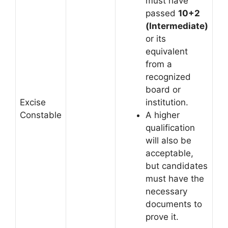
must have
passed
10+2
(Intermediate)
or its
equivalent
from a
recognized
board or
Excise
institution.
Constable
A higher
qualification
will also be
acceptable,
but candidates
must have the
necessary
documents to
prove it.