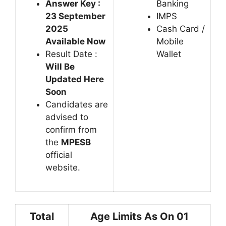
Answer Key :
Banking
23 September
IMPS
2025
Cash Card /
Available Now
Mobile
Result Date :
Wallet
Will Be
Updated Here
Soon
Candidates are
advised to
confirm from
the
MPESB
official
website.
Total
Age Limits As On 01