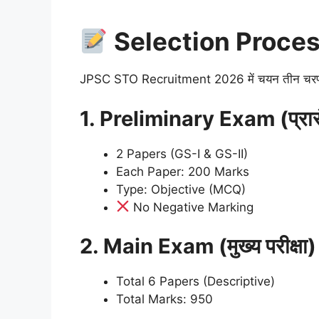
Selection Process 
JPSC STO Recruitment 2026 में चयन तीन चरणों म
1. Preliminary Exam (प्रारंभ
2 Papers (GS-I & GS-II)
Each Paper: 200 Marks
Type: Objective (MCQ)
No Negative Marking
2. Main Exam (मुख्य परीक्षा)
Total 6 Papers (Descriptive)
Total Marks: 950