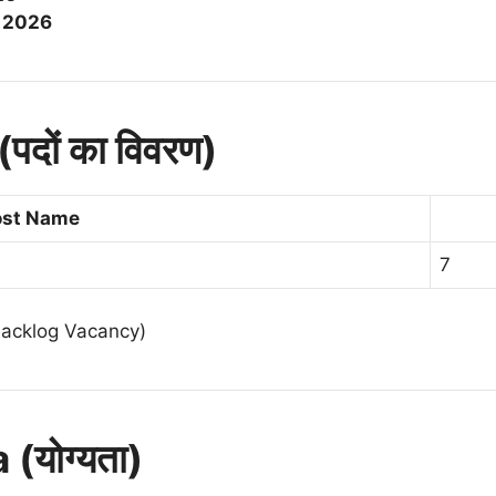
l 2026
दों का विवरण)
ost Name
7
(Backlog Vacancy)
 (योग्यता)