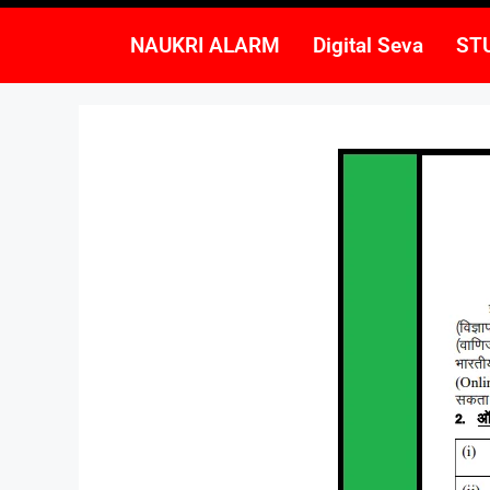
NAUKRI ALARM
Digital Seva
ST