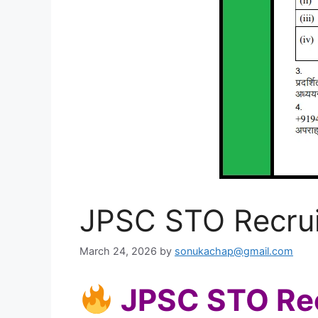
JPSC STO Recru
March 24, 2026
by
sonukachap@gmail.com
JPSC STO Re