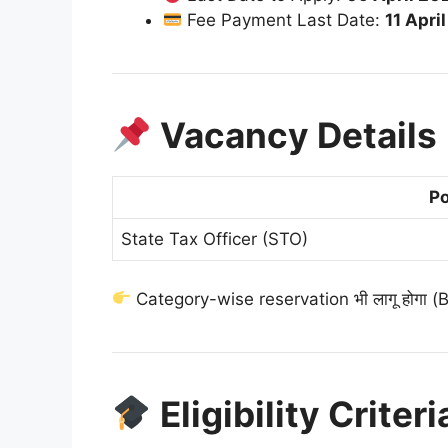
Fee Payment Last Date:
11 Apri
Vacancy Details (प
P
State Tax Officer (STO)
Category-wise reservation भी लागू होगा 
Eligibility Criteria