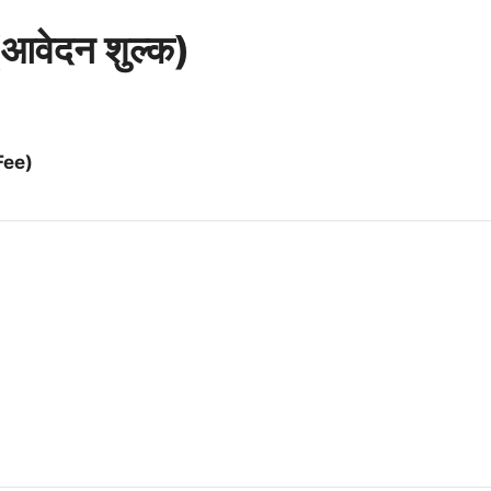
वेदन शुल्क)
Fee)