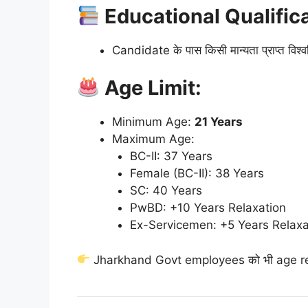
Educational Qualifica
Candidate के पास किसी मान्यता प्राप्त विश्व
Age Limit:
Minimum Age:
21 Years
Maximum Age:
BC-II: 37 Years
Female (BC-II): 38 Years
SC: 40 Years
PwBD: +10 Years Relaxation
Ex-Servicemen: +5 Years Relaxa
Jharkhand Govt employees को भी age rel