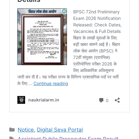
Notice
,
Digital Seva Portal
Assistant Public Prosecutor Exam Result
,