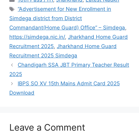
“Advertisement for New Enrollment in
Simdega district from District
Commandant(Home Guard) Office” – Simdega
,
https://simdega.nic.in/
,
Jharkhand Home Guard
Recruitment 2025
,
Jharkhand Home Guard
Recruitment 2025 Simdega
Chandigarh SSA JBT Primary Teacher Result
2025
IBPS SO XV 15th Mains Admit Card 2025
Download
Leave a Comment