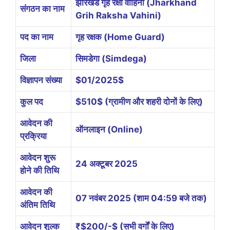
झारखंड गृह रक्षा वाहिनी (Jharkhand
संगठन का नाम
Grih Raksha Vahini)
पद का नाम
गृह रक्षक (Home Guard)
जिला
सिमडेगा (Simdega)
विज्ञापन संख्या
$01/2025$
कुल पद
$510$
(ग्रामीण और शहरी दोनों के लिए)
आवेदन की
ऑनलाइन (Online)
प्रक्रिया
आवेदन शुरू
24 अक्टूबर 2025
होने की तिथि
आवेदन की
07 नवंबर 2025 (शाम 04:59 बजे तक)
अंतिम तिथि
आवेदन शुल्क
₹
$200/-$
(सभी वर्गों के लिए)