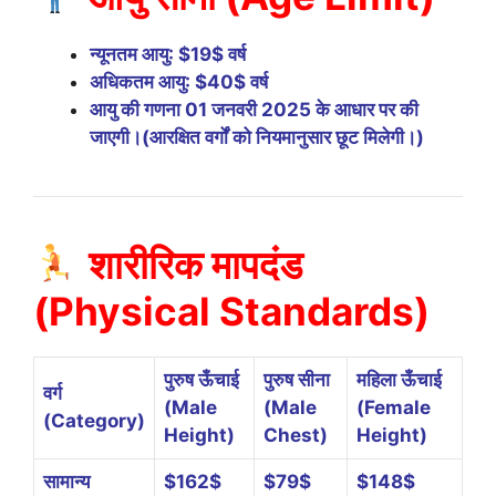
न्यूनतम आयु:
$19$
वर्ष
अधिकतम आयु:
$40$
वर्ष
आयु की गणना 01 जनवरी 2025 के आधार पर की
जाएगी।
(आरक्षित वर्गों को नियमानुसार छूट मिलेगी।)
शारीरिक मापदंड
(Physical Standards)
पुरुष ऊँचाई
पुरुष सीना
महिला ऊँचाई
वर्ग
(Male
(Male
(Female
(Category)
Height)
Chest)
Height)
सामान्य
$162$
$79$
$148$