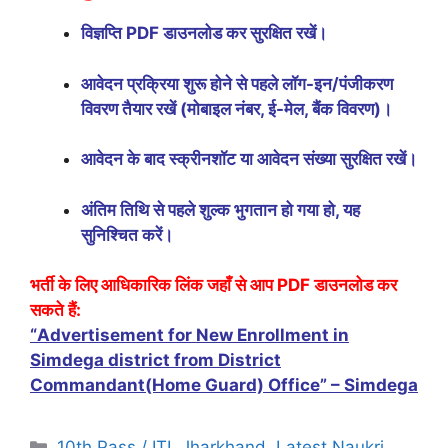
विज्ञप्ति PDF डाउनलोड कर सुरक्षित रखें।
आवेदन प्रक्रिया शुरू होने से पहले लॉग-इन/पंजीकरण
विवरण तैयार रखें (मोबाइल नंबर, ई-मेल, बैंक विवरण)।
आवेदन के बाद स्क्रीनशॉट या आवेदन संख्या सुरक्षित रखें।
अंतिम तिथि से पहले शुल्क भुगतान हो गया हो, यह
सुनिश्चित करें।
भर्ती के लिए आधिकारिक लिंक जहाँ से आप PDF डाउनलोड कर
सकते हैं:
“Advertisement for New Enrollment in
Simdega district from District
Commandant(Home Guard) Office” – Simdega
10th Pass / ITI
,
Jharkhand
,
Latest Naukri