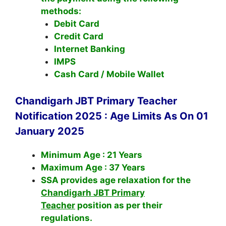
methods:
Debit Card
Credit Card
Internet Banking
IMPS
Cash Card / Mobile Wallet
Chandigarh JBT Primary Teacher
Notification 2025 : Age Limits As On 01
January 2025
Minimum Age : 21 Years
Maximum Age : 37 Years
SSA provides age relaxation for the
Chandigarh JBT Primary
Teacher
position as per their
regulations.