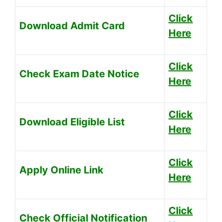
Click
Download Admit Card
Here
Click
Check Exam Date Notice
Here
Click
Download Eligible List
Here
Click
Apply Online Link
Here
Click
Check Official Notification