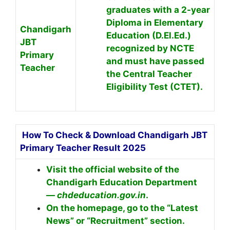
graduates with a 2-year
Diploma in Elementary
Chandigarh
Education (D.El.Ed.)
JBT
recognized by NCTE
Primary
and must have passed
Teacher
the Central Teacher
Eligibility Test (CTET).
How To Check & Download Chandigarh JBT
Primary Teacher Result 2025
Visit the official website of the
Chandigarh Education Department
—
chdeducation.gov.in
.
On the homepage, go to the “Latest
News” or “Recruitment” section.