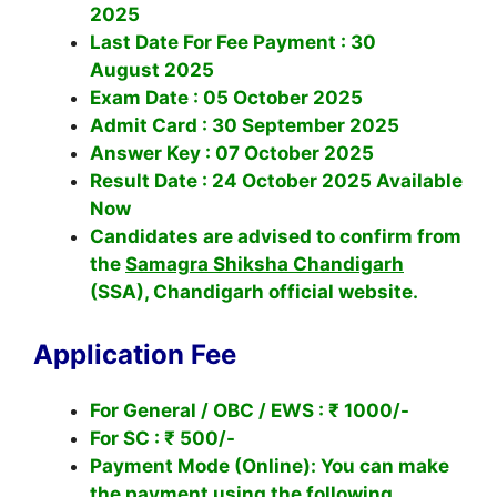
2025
Last Date For Fee Payment : 30
August 2025
Exam Date : 05 October 2025
Admit Card : 30 September 2025
Answer Key : 07 October 2025
Result Date : 24 October 2025 Available
Now
Candidates are advised to confirm from
the
Samagra Shiksha Chandigarh
(SSA), Chandigarh official website.
Application Fee
For General / OBC / EWS : ₹ 1000/-
For SC : ₹ 500/-
Payment Mode (Online): You can make
the payment using the following