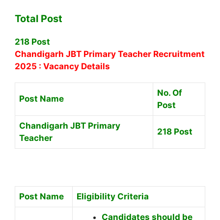
Total Post
218 Post
Chandigarh JBT Primary Teacher Recruitment
2025 : Vacancy Details
No. Of
Post Name
Post
Chandigarh JBT Primary
218 Post
Teacher
Post Name
Eligibility Criteria
Candidates should be