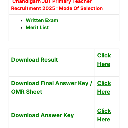
Chandigarh JBT Primary Teacher
Recruitment 2025 : Mode Of Selection
Written Exam
Merit List
Click
Download Result
Here
Download Final Answer Key /
Click
OMR Sheet
Here
Click
Download Answer Key
Here