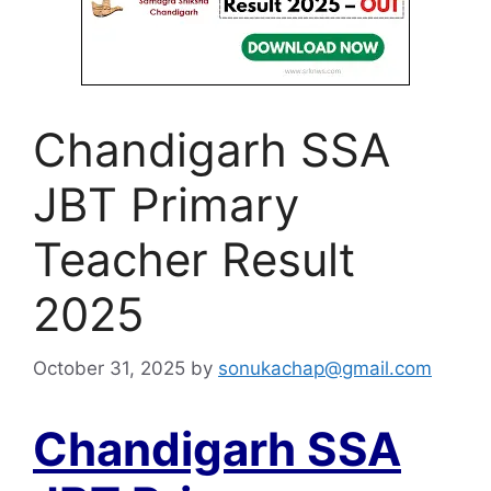
Chandigarh SSA
JBT Primary
Teacher Result
2025
October 31, 2025
by
sonukachap@gmail.com
Chandigarh SSA