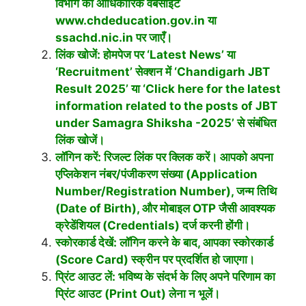
विभाग की आधिकारिक वेबसाइट
www.chdeducation.gov.in या
ssachd.nic.in पर जाएँ।
लिंक खोजें: होमपेज पर ‘Latest News’ या
‘Recruitment’ सेक्शन में ‘Chandigarh JBT
Result 2025’ या ‘Click here for the latest
information related to the posts of JBT
under Samagra Shiksha -2025’ से संबंधित
लिंक खोजें।
लॉगिन करें: रिजल्ट लिंक पर क्लिक करें। आपको अपना
एप्लिकेशन नंबर/पंजीकरण संख्या (Application
Number/Registration Number), जन्म तिथि
(Date of Birth), और मोबाइल OTP जैसी आवश्यक
क्रेडेंशियल (Credentials) दर्ज करनी होंगी।
स्कोरकार्ड देखें: लॉगिन करने के बाद, आपका स्कोरकार्ड
(Score Card) स्क्रीन पर प्रदर्शित हो जाएगा।
प्रिंट आउट लें: भविष्य के संदर्भ के लिए अपने परिणाम का
प्रिंट आउट (Print Out) लेना न भूलें।