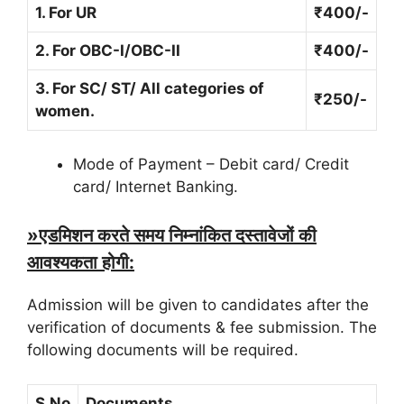
1. For UR
₹400/-
2. For OBC-I/OBC-II
₹400/-
3. For SC/ ST/ All categories of
₹250/-
women.
Mode of Payment – Debit card/ Credit
card/ Internet Banking.
»एडमिशन करते समय निम्नांकित दस्तावेजों की
आवश्यकता होगी:
Admission will be given to candidates after the
verification of documents & fee submission. The
following documents will be required.
S.No
Documents