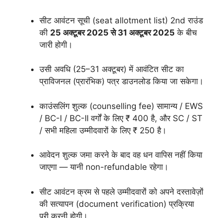
सीट आवंटन सूची (seat allotment list) 2nd राउंड
की
25 अक्टूबर 2025 से 31 अक्टूबर 2025
के बीच
जारी होगी।
उसी अवधि (25–31 अक्टूबर) में आवंटित सीट का
प्राविजनल (प्रारंभिक) पत्र डाउनलोड किया जा सकेगा।
काउंसलिंग शुल्क (counselling fee) सामान्य / EWS
/ BC-I / BC-II वर्गों के लिए ₹ 400 है, और SC / ST
/ सभी महिला उम्मीदवारों के लिए ₹ 250 है।
आवेदन शुल्क जमा करने के बाद वह धन वापिस नहीं किया
जाएगा — यानी non-refundable रहेगा।
सीट आवंटन क्रम से पहले उम्मीदवारों को अपने दस्तावेज़ों
की सत्यापन (document verification) प्रक्रिया
पूरी करनी होगी।