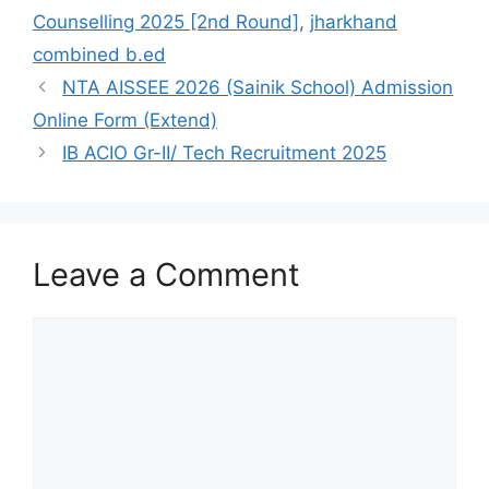
Counselling 2025 [2nd Round]
,
jharkhand
combined b.ed
NTA AISSEE 2026 (Sainik School) Admission
Online Form (Extend)
IB ACIO Gr-II/ Tech Recruitment 2025
Leave a Comment