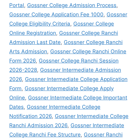
Portal
,
Gossner College Admission Process
,
Gossner College Application Fee 1000
,
Gossner
College Eligibility Criteria
,
Gossner College
Online Registration
,
Gossner College Ranchi
Admission Last Date
,
Gossner College Ranchi
Arts Admission
,
Gossner College Ranchi Online
Form 2026
,
Gossner College Ranchi Session
2026-2028
,
Gossner Intermediate Admission
2026
,
Gossner Intermediate College Application
Form
,
Gossner Intermediate College Apply
Online
,
Gossner Intermediate College Important
Dates
,
Gossner Intermediate College
Notification 2026
,
Gossner Intermediate College
Ranchi Admission 2026
,
Gossner Intermediate
College Ranchi Fee Structure
,
Gossner Ranchi