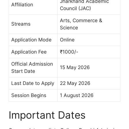
Jharkhand Academic
Affiliation
Council (JAC)
Arts, Commerce &
Streams
Science
Application Mode
Online
Application Fee
₹1000/-
Official Admission
15 May 2026
Start Date
Last Date to Apply
22 May 2026
Session Begins
1 August 2026
Important Dates