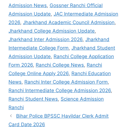
Admission News
,
Gossner Ranchi Official
Admission Update
,
JAC Intermediate Admission
2026
,
Jharkhand Academic Council Admission
,
Jharkhand College Admission Update
,
Jharkhand Inter Admission 2026
,
Jharkhand
Intermediate College Form
,
Jharkhand Student
Admission Update
,
Ranchi College Application
Form 2026
,
Ranchi College News
,
Ranchi
College Online Apply 2026
,
Ranchi Education
News
,
Ranchi Inter College Admission Form
,
Ranchi Intermediate College Admission 2026
,
Ranchi Student News
,
Science Admission
Ranchi
Bihar Police BPSSC Havildar Clerk Admit
Card Date 2026