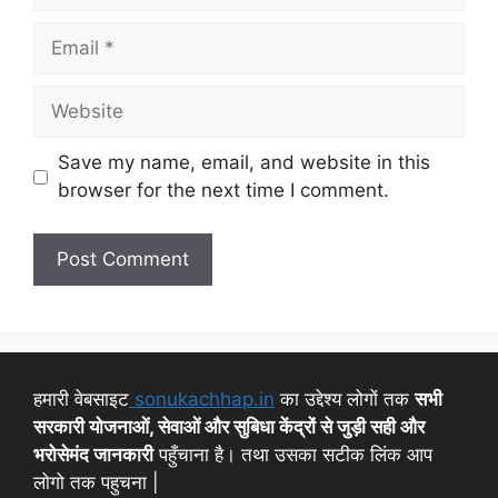
Save my name, email, and website in this
browser for the next time I comment.
हमारी वेबसाइट
sonukachhap.in
का उद्देश्य लोगों तक
सभी
सरकारी योजनाओं, सेवाओं और सुबिधा केंद्रों से जुड़ी सही और
भरोसेमंद जानकारी
पहुँचाना है। तथा उसका सटीक लिंक आप
लोगो तक पहुचना |