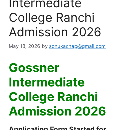
Intermediate
College Ranchi
Admission 2026
May 18, 2026
by
sonukachap@gmail.com
Gossner
Intermediate
College Ranchi
Admission 2026
Application Form Started for