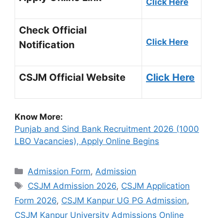
Click Here
Check Official
Click Here
Notification
CSJM Official Website
Click Here
Know More:
Punjab and Sind Bank Recruitment 2026 (1000
LBO Vacancies), Apply Online Begins
Admission Form
,
Admission
CSJM Admission 2026
,
CSJM Application
Form 2026
,
CSJM Kanpur UG PG Admission
,
CSJM Kanpur University Admissions Online