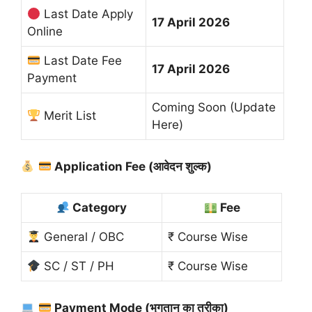
Last Date Apply
17 April 2026
Online
Last Date Fee
17 April 2026
Payment
Coming Soon (Update
Merit List
Here)
Application Fee (आवेदन शुल्क)
Category
Fee
General / OBC
₹ Course Wise
SC / ST / PH
₹ Course Wise
Payment Mode (भुगतान का तरीका)