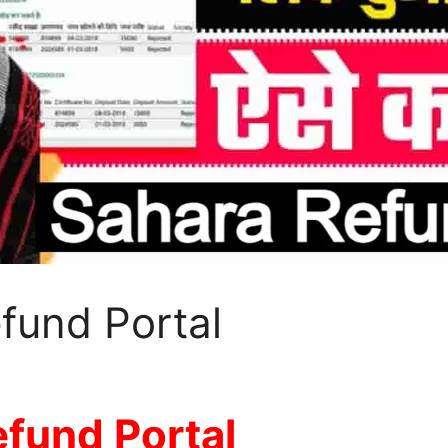
und Portal
fund Portal