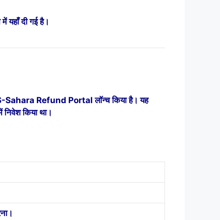
यहाँ दी गई है।
ए CRCS-Sahara Refund Portal लॉन्च किया है। यह
ें निवेश किया था।
रना।