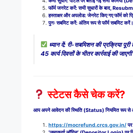
कमी सुधारें: पोर्टल पर बताई गई सभी कमियों (D
फॉर्म जनरेट करें: सभी सुधारों के बाद, Resu
हस्ताक्षर और अपलोड: जेनरेट किए गए फॉर्म को प्र
पुनः सबमिट करें: अंतिम रूप से फॉर्म सबमिट करें
ध्यान दें: री-सबमिशन की प्रक्रिया पू
45 कार्य दिवसों के भीतर कार्रवाई की जा
स्टेटस कैसे चेक करें?
आप अपने आवेदन की स्थिति (Status) नियमित रूप से आ
https://mocrefund.crcs.gov.in/
पर
‘जमाकर्ता लॉगिन’ (Depositor Login) पर क्