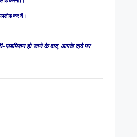
 अपलोड करना)।
 अपलोड कर दें।
री-सबमिशन हो जाने के बाद, आपके दावे पर