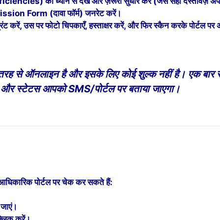
eficiencies) को ध्यान से देखें और ज़रूरी सुधार करें (जैसे सही दस्तावेज़
bmission Form (दावा फॉर्म) जनरेट करें।
िंट करें, उस पर फोटो चिपकाएँ, हस्ताक्षर करें, और फिर स्कैन करके पोर्टल पर
।
री तरह से ऑनलाइन है और इसके लिए कोई शुल्क नहीं है। एक बार 
एगी और स्टेटस आपको SMS/पोर्टल पर बताया जाएगा।
धिकारिक पोर्टल पर चेक कर सकते हैं:
 जाएं।
लिक करें।