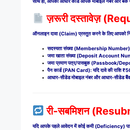
साथ ही, आपका आधार कार्ड आपके मोबाइल नंबर और बैंक खा
ज़रूरी दस्तावेज़ (R
ऑनलाइन दावा (Claim) प्रस्तुत करने के लिए आपको निम
सदस्यता संख्या (Membership Number)
जमा खाता संख्या (Deposit Account N
जमा प्रमाण पत्र/पासबुक (Passbook/Dep
पैन कार्ड (PAN Card): यदि दावे की राशि 
आधार-सीडेड मोबाइल नंबर और आधार-सीडेड बैं
री-सबमिशन (Resubmi
यदि आपके पहले आवेदन में कोई कमी (Deficiency) प