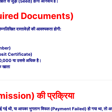
ते से जुड़ा (Seed) होना अनिवार्य है।
equired Documents)
्नलिखित दस्तावेज़ों की आवश्यकता होगी:
umber)
osit Certificate)
₹50,000 या उससे अधिक है।
क खाता
ssion) की प्रक्रिया
ाई गई थी, या आपका भुगतान विफल (Payment Failed) हो गया था, तो अ