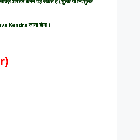
 अपडेट करने पड़ सकते हैं (शुल्क या निःशुल्क
r Seva Kendra जाना होगा।
r)