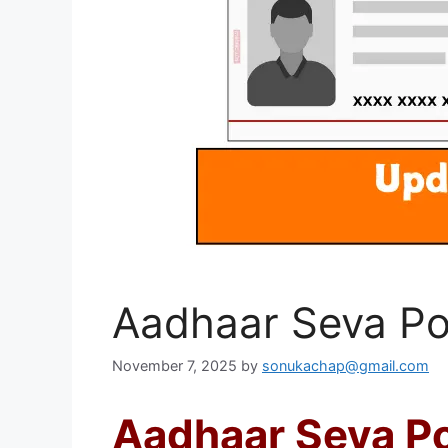
Aadhaar Seva Por
November 7, 2025
by
sonukachap@gmail.com
Aadhaar Seva Por