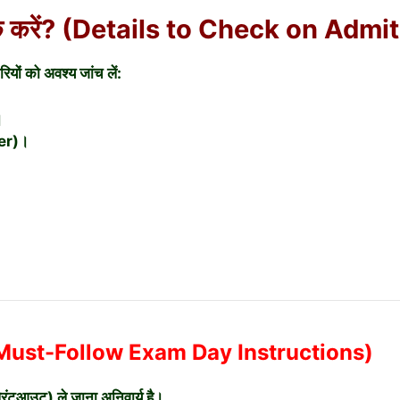
ा चेक करें? (Details to Check on Admi
यों को अवश्य जांच लें:
।
der)।
िर्देश (Must-Follow Exam Day Instructions)
्रिंटआउट) ले जाना अनिवार्य है।