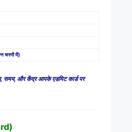
 चरणों में)
थि, समय, और केंद्र आपके एडमिट कार्ड पर
ard)