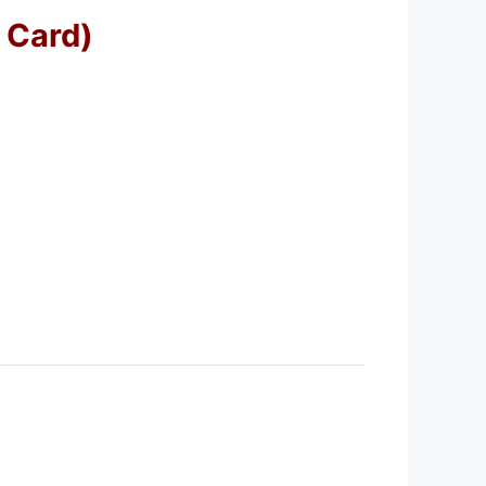
t Card)