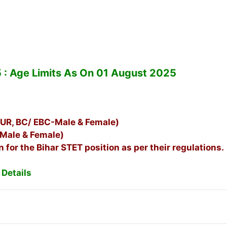
5 : Age Limits As On 01 August 2025
UR, BC/ EBC-Male & Female)
Male & Female)
 for the Bihar STET position as per their regulations.
 Details