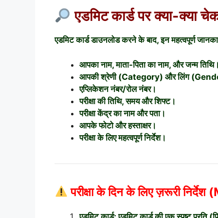
एडमिट कार्ड पर क्या-क्य
एडमिट कार्ड डाउनलोड करने के बाद, इन महत्वपूर्ण जानकारि
आपका नाम, माता-पिता का नाम, और जन्म तिथि
आपकी श्रेणी (Category) और लिंग (Gen
एप्लिकेशन नंबर/रोल नंबर।
परीक्षा की तिथि, समय और शिफ्ट।
परीक्षा केंद्र का नाम और पता।
आपके फोटो और हस्ताक्षर।
परीक्षा के लिए महत्वपूर्ण निर्देश।
परीक्षा के दिन के लिए ज़रूरी न
एडमिट कार्ड: एडमिट कार्ड की एक स्पष्ट प्रति (प