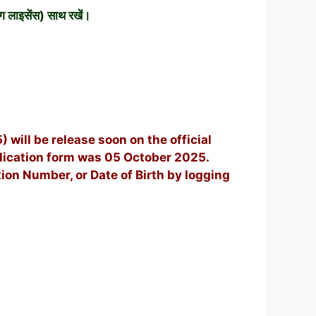
ग लाइसेंस) साथ रखें।
 will be release soon on the official
plication form was 05 October 2025.
on Number, or Date of Birth by logging