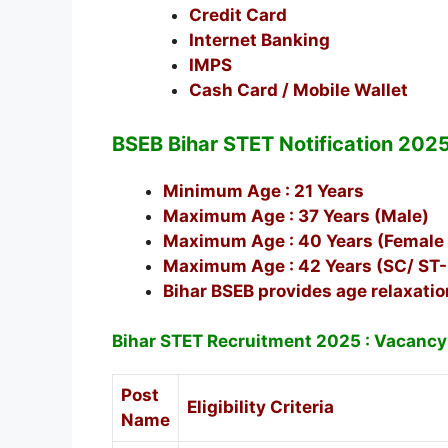
Credit Card
Internet Banking
IMPS
Cash Card / Mobile Wallet
BSEB Bihar STET Notification 202
Minimum Age : 21 Years
Maximum Age : 37 Years (Male)
Maximum Age : 40 Years (Female 
Maximum Age : 42 Years (SC/ ST-
Bihar BSEB provides age relaxation
Bihar STET Recruitment 2025 : Vacancy
Post
Eligibility Criteria
Name