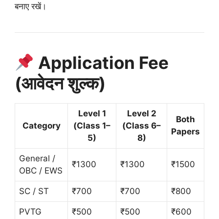
बनाए रखें।
Application Fee
(आवेदन शुल्क)
Level 1
Level 2
Both
Category
(Class 1–
(Class 6–
Papers
5)
8)
General /
₹1300
₹1300
₹1500
OBC / EWS
SC / ST
₹700
₹700
₹800
PVTG
₹500
₹500
₹600