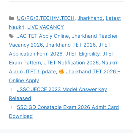
UG/PG/B.TECH/M.TECH
,
Jharkhand
,
Latest
Naukri
,
LIVE VACANCY
JAC TET Apply Online
,
Jharkhand Teacher
Vacancy 2026
,
Jharkhand TET 2026
,
JTET
Application Form 2026
,
JTET Eligibility
,
JTET
Exam Pattern
,
JTET Notification 2026
,
Naukri
Alarm JTET Update
,
Jharkhand TET 2026 –
Online Apply
JSSC JECCE 2023 Model Answer Key
Released
SSC GD Constable Exam 2026 Admit Card
Download