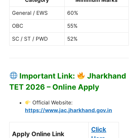
General / EWS
60%
OBC
55%
SC / ST / PWD
52%
Important Link:
Jharkhand
TET 2026 – Online Apply
Official Website:
https://www.jac.jharkhand.gov.in
Click
Apply Online Link