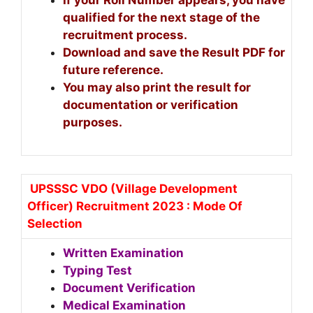
If your Roll Number appears, you have
qualified for the next stage of the
recruitment process.
Download and save the Result PDF for
future reference.
You may also print the result for
documentation or verification
purposes.
UPSSSC VDO (Village Development
Officer) Recruitment 2023 : Mode Of
Selection
Written Examination
Typing Test
Document Verification
Medical Examination