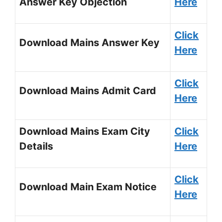
Answer Key Objection
Here
Click
Download Mains Answer Key
Here
Click
Download Mains Admit Card
Here
Download Mains Exam City
Click
Details
Here
Click
Download Main Exam Notice
Here