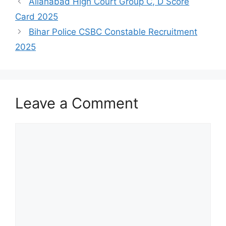
Allahabad High Court Group C, D Score
Card 2025
Bihar Police CSBC Constable Recruitment
2025
Leave a Comment