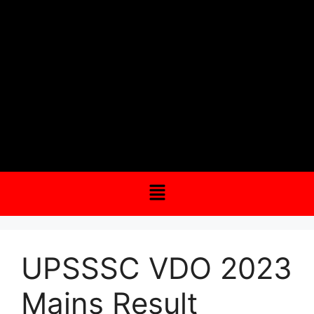
UPSSSC VDO 2023
Mains Result