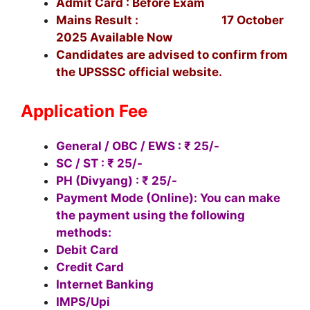
Admit Card : Before Exam
Mains Result : 17 October
2025 Available Now
Candidates are advised to confirm from
the UPSSSC official website.
Application Fee
General / OBC / EWS : ₹ 25/-
SC / ST : ₹ 25/-
PH (Divyang) : ₹ 25/-
Payment Mode (Online): You can make
the payment using the following
methods:
Debit Card
Credit Card
Internet Banking
IMPS/Upi