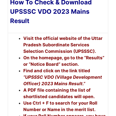
How To Check & Download
UPSSSC VDO 2023 Mains
Result
Visit the official website of the Uttar
Pradesh Subordinate Services
Selection Commission (UPSSSC).
On the homepage, go to the “Results”
or “Notice Board” section.
Find and click on the link titled
“UPSSSC VDO (Village Development
Officer) 2023 Mains Result.”
A PDF file containing the list of
shortlisted candidates will open.
Use Ctrl + F to search for your Roll
Number or Name in the merit list.