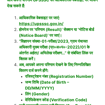
आप अपना परिणाम UPSSSC की आधिकारिक वेबसाइट पर जाकर
देख सकते हैं:
आधिकारिक वेबसाइट पर जाएं:
https://upsssc.gov.in/
होमपेज पर ‘परिणाम (Result)’ सेक्शन या ‘नोटिस बोर्ड
(Notice Board)’ पर जाएं।
“विज्ञापन संख्या-01-परीक्षा/2023, ग्राम पंचायत
अधिकारी मुख्य परीक्षा (प्र०अ०प०-2022)/01 के
अंतर्गत अर्हता/ अभिलेख परीक्षण…” से संबंधित लिंक पर
क्लिक करें।
अब, आपको अपना परिणाम देखने के लिए निम्नलिखित
विवरण दर्ज करने होंगे:
रजिस्ट्रेशन नंबर (Registration Number)
जन्म तिथि (Date of Birth –
DD/MM/YYYY)
लिंग (Gender)
वेरिफिकेशन कोड (Verification Code)