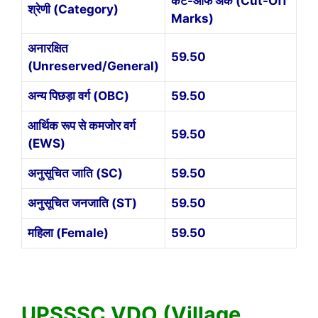
कट-ऑफ अंक (Cut-Off
श्रेणी (Category)
Marks)
अनारक्षित
59.50
(Unreserved/General)
अन्य पिछड़ा वर्ग (OBC)
59.50
आर्थिक रूप से कमजोर वर्ग
59.50
(EWS)
अनुसूचित जाति (SC)
59.50
अनुसूचित जनजाति (ST)
59.50
महिला (Female)
59.50
UPSSSC VDO (Village