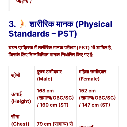
जाएगी।
3.
शारीरिक मानक (Physical
Standards – PST)
चयन प्रक्रिया में शारीरिक मानक परीक्षण (PST) भी शामिल है,
जिसके लिए निम्नलिखित मानक निर्धारित किए गए हैं:
पुरुष उम्मीदवार
महिला उम्मीदवार
श्रेणी
(Male)
(Female)
168 cm
152 cm
ऊंचाई
(सामान्य/OBC/SC)
(सामान्य/OBC/SC)
(Height)
/ 160 cm (ST)
/ 147 cm (ST)
सीना
(Chest)
79 cm (सामान्य) से