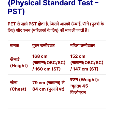
(Physical Standard Test –
PST)
PET से पहले PST होता है, जिसमें आपकी ऊँचाई, सीने (पुरुषों के
लिए) और वजन (महिलाओं के लिए) की माप ली जाती है।
मानक
पुरुष उम्मीदवार
महिला उम्मीदवार
168 cm
152 cm
ऊँचाई
(सामान्य/OBC/SC)
(सामान्य/OBC/SC)
(Height)
/ 160 cm (ST)
/ 147 cm (ST)
वजन (Weight):
सीना
79 cm (सामान्य) से
न्यूनतम 45
(Chest)
84 cm (फुलाने पर)
किलोग्राम