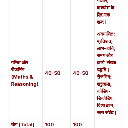
गद्यांश,
वाक्यांश के
लिए एक
शब्द।
अंकगणित:
प्रतिशत,
लाभ-हानि,
समय और
गणित और
कार्य, संख्या
रीजनिंग
पद्धति।
40-50
40-50
(Maths &
रीजनिंग:
Reasoning)
श्रृंखला,
कोडिंग-
डिकोडिंग,
दिशा ज्ञान,
रक्त संबंध।
योग (Total)
100
100