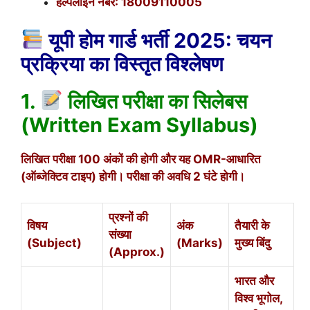
हेल्पलाइन नंबर: 18009110005
यूपी होम गार्ड भर्ती 2025: चयन
प्रक्रिया का विस्तृत विश्लेषण
1.
लिखित परीक्षा का सिलेबस
(Written Exam Syllabus)
लिखित परीक्षा 100 अंकों की होगी और यह OMR-आधारित
(ऑब्जेक्टिव टाइप) होगी। परीक्षा की अवधि 2 घंटे होगी।
प्रश्नों की
विषय
अंक
तैयारी के
संख्या
(Subject)
(Marks)
मुख्य बिंदु
(Approx.)
भारत और
विश्व भूगोल,