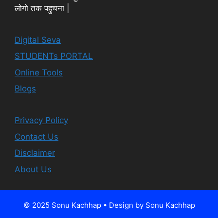
लोगो तक पहुचना |
Digital Seva
STUDENTs PORTAL
Online Tools
Blogs
Privacy Policy
Contact Us
Disclaimer
About Us
© 2025 Sonu Kachhap • Design by Sonu Kachhap