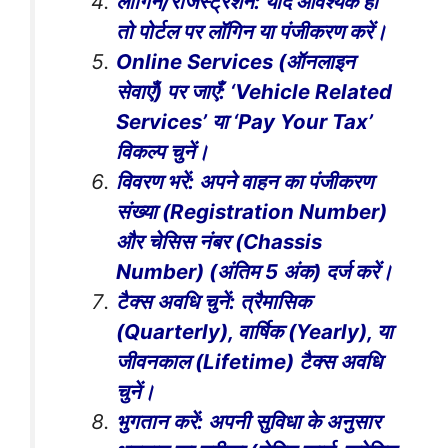
लॉगिन/रजिस्ट्रेशन: यदि आवश्यक हो
तो पोर्टल पर लॉगिन या पंजीकरण करें।
Online Services (ऑनलाइन
सेवाएँ) पर जाएँ: ‘Vehicle Related
Services’ या ‘Pay Your Tax’
विकल्प चुनें।
विवरण भरें: अपने वाहन का पंजीकरण
संख्या (Registration Number)
और चेसिस नंबर (Chassis
Number) (अंतिम 5 अंक) दर्ज करें।
टैक्स अवधि चुनें: त्रैमासिक
(Quarterly), वार्षिक (Yearly), या
जीवनकाल (Lifetime) टैक्स अवधि
चुनें।
भुगतान करें: अपनी सुविधा के अनुसार