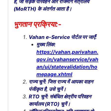
है, जो सड़क परिवहन और राजमार्ग मंत्रालय
(MoRTH) के अंतर्गत आता है।
भुगतान प्रक्रिया:-
Vahan e-Service पोर्टल पर जाएँ:
मुख्य लिंक:
https://vahan.parivahan.
gov.in/vahanservice/vah
an/ui/statevalidation/ho
mepage.xhtml
राज्य चुनें: जिस राज्य में आपका वाहन
पंजीकृत है, उसे चुनें।
RTO चुनें: संबंधित क्षेत्रीय परिवहन
कार्यालय (RTO) चुनें।