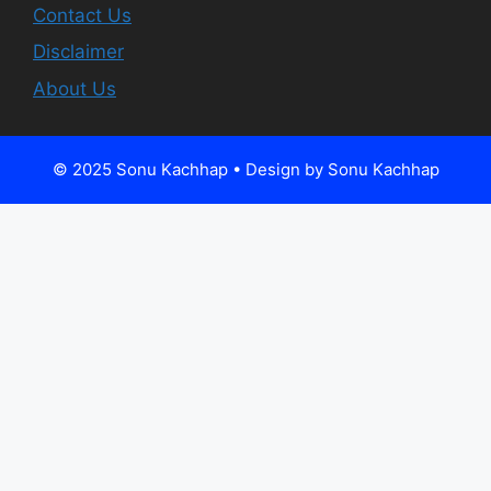
Contact Us
Disclaimer
About Us
© 2025 Sonu Kachhap • Design by Sonu Kachhap