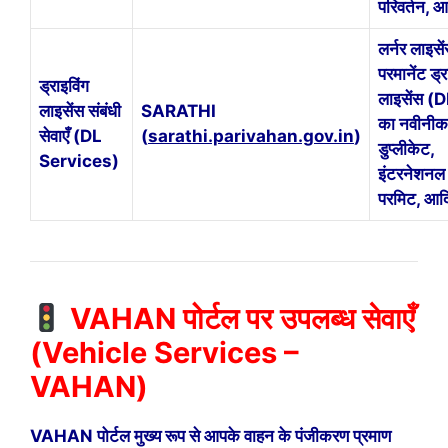
परिवर्तन, 
लर्नर लाइसे
परमानेंट ड्र
ड्राइविंग
लाइसेंस (
लाइसेंस संबंधी
SARATHI
का नवीनी
सेवाएँ (DL
(
sarathi.parivahan.gov.in
)
डुप्लीकेट,
Services)
इंटरनेशनल 
परमिट, आद
VAHAN पोर्टल पर उपलब्ध सेवाएँ
(Vehicle Services –
VAHAN)
VAHAN पोर्टल मुख्य रूप से आपके वाहन के पंजीकरण प्रमाण