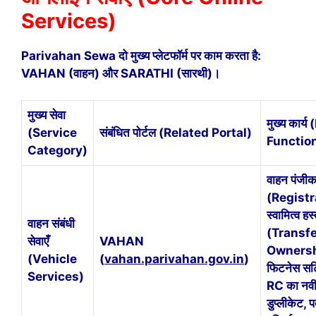
Services)
Parivahan Sewa दो मुख्य प्लेटफॉर्म पर काम करता है:
VAHAN (वाहन) और SARATHI (सारथी)।
मुख्य सेवा
मुख्य कार्य
(Service
संबंधित पोर्टल (Related Portal)
Functio
Category)
वाहन पंजी
(Registr
स्वामित्व हस
वाहन संबंधी
(Transfe
सेवाएँ
VAHAN
Ownersh
(Vehicle
(
vahan.parivahan.gov.in
)
फिटनेस सर्
Services)
RC का नव
डुप्लीकेट, 