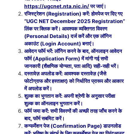
https://ugcnet.nta.nic.in/
पर जाएं।
रजिस्ट्रेशन (Registration) करें: होमपेज पर दिए गए
“UGC NET December 2025 Registration”
लिंक पर क्लिक करें। आवश्यक व्यक्तिगत विवरण
(Personal Details) दर्ज करें और एक लॉगिन
अकाउंट (Login Account) बनाएं।
आवेदन फॉर्म भरें: लॉगिन करने के बाद, ऑनलाइन आवेदन
फॉर्म (Application Form) में मांगी गई सभी
जानकारी (शैक्षणिक योग्यता, पता आदि) सही-सही भरें।
दस्तावेज़ अपलोड करें: आवश्यक दस्तावेज़ (जैसे
फोटोग्राफ और हस्ताक्षर) को निर्धारित प्रारूप और आकार
में अपलोड करें।
शुल्क का भुगतान करें: अपनी श्रेणी के अनुसार परीक्षा
शुल्क का ऑनलाइन भुगतान करें।
फॉर्म जमा करें: सभी विवरणों की अच्छी तरह जाँच करने के
बाद, फॉर्म सबमिट करें।
कन्फर्मेशन पेज (Confirmation Page) डाउनलोड
करें: भविष्य के संदर्भ के लिए कन्फर्मेशन पेज का प्रिंटआउट