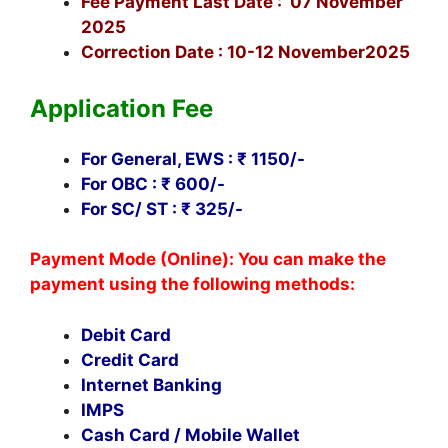
Fee Payment Last Date : 07 November
2025
Correction Date : 10-12 November2025
Application Fee
For General, EWS : ₹ 1150/-
For OBC : ₹ 600/-
For SC/ ST : ₹ 325/-
Payment Mode (Online): You can make the
payment using the following methods:
Debit Card
Credit Card
Internet Banking
IMPS
Cash Card / Mobile Wallet