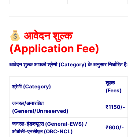
आवेदन शुल्क
(Application Fee)
आवेदन शुल्क आपकी श्रेणी (Category) के अनुसार निर्धारित है:
शुल्क
श्रेणी (Category)
(Fees)
जनरल/अनारक्षित
₹1150/-
(General/Unreserved)
जनरल-ईडब्ल्यूएस (General-EWS) /
₹600/-
ओबीसी-एनसीएल (OBC-NCL)