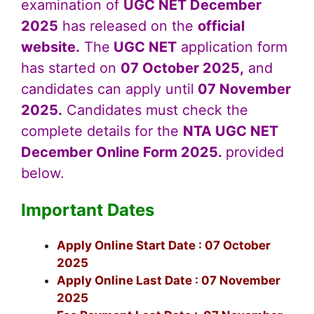
examination of
UGC NET December
2025
has released on the
official
website.
The
UGC NET
application form
has started on
07 October 2025,
and
candidates can apply until
07 November
202
5.
Candidates must check the
complete details for the
NTA UGC NET
December Online Form 2025.
provided
below.
Important Dates
Apply Online Start Date : 07 October
2025
Apply Online Last Date : 07 November
2025