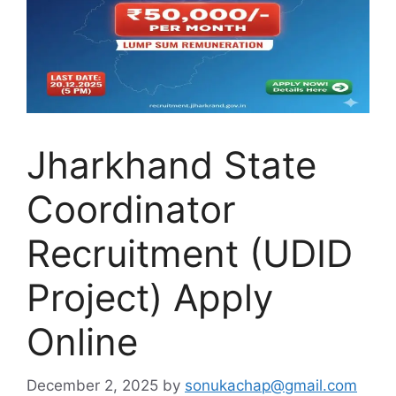
Jharkhand State
Coordinator
Recruitment (UDID
Project) Apply
Online
December 2, 2025
by
sonukachap@gmail.com