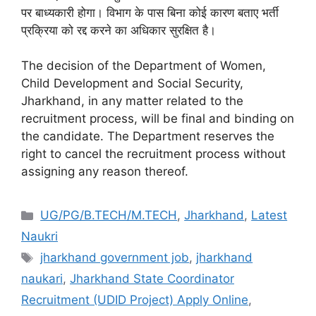
पर बाध्यकारी होगा।
विभाग के पास बिना कोई कारण बताए भर्ती
प्रक्रिया को रद्द करने का अधिकार सुरक्षित है।
The decision of the Department of Women,
Child Development and Social Security,
Jharkhand, in any matter related to the
recruitment process, will be final and binding on
the candidate.
The Department reserves the
right to cancel the recruitment process without
assigning any reason thereof.
UG/PG/B.TECH/M.TECH
,
Jharkhand
,
Latest
Naukri
jharkhand government job
,
jharkhand
naukari
,
Jharkhand State Coordinator
Recruitment (UDID Project) Apply Online
,