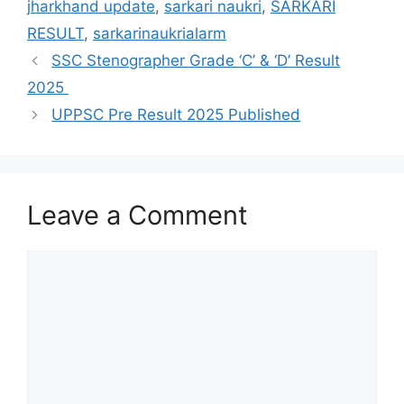
jharkhand update
,
sarkari naukri
,
SARKARI
RESULT
,
sarkarinaukrialarm
SSC Stenographer Grade ‘C’ & ‘D’ Result
2025
UPPSC Pre Result 2025 Published
Leave a Comment