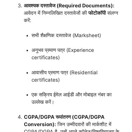
आवश्यक दस्तावेज (Required Documents):
आवेदन में निम्नलिखित दस्तावेजों की
फोटोकॉपी
संलग्न
करें:
सभी शैक्षणिक दस्तावेज (Marksheet)
अनुभव प्रमाण पत्र (Experience
certificates)
आवासीय प्रमाण पत्र (Residential
certificates)
एक सक्रिय ईमेल आईडी और मोबाइल नंबर का
उल्लेख करें।
CGPA/DGPA रूपांतरण (CGPA/DGPA
Conversion):
जिन उम्मीदवारों की मार्कशीट में
CGPA/DGPA है, उन्हें अपने कॉलेज/विश्वविद्यालय के