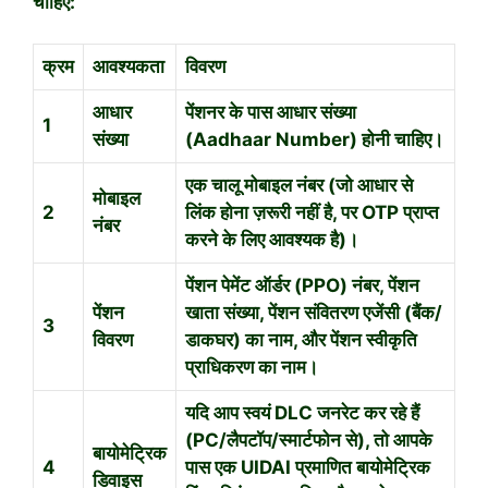
चाहिए:
क्रम
आवश्यकता
विवरण
आधार
पेंशनर के पास आधार संख्या
1
संख्या
(Aadhaar Number) होनी चाहिए।
एक चालू मोबाइल नंबर (जो आधार से
मोबाइल
2
लिंक होना ज़रूरी नहीं है, पर OTP प्राप्त
नंबर
करने के लिए आवश्यक है)।
पेंशन पेमेंट ऑर्डर (PPO) नंबर, पेंशन
पेंशन
खाता संख्या, पेंशन संवितरण एजेंसी (बैंक/
3
विवरण
डाकघर) का नाम, और पेंशन स्वीकृति
प्राधिकरण का नाम।
यदि आप स्वयं DLC जनरेट कर रहे हैं
(PC/लैपटॉप/स्मार्टफोन से), तो आपके
बायोमेट्रिक
4
पास एक UIDAI प्रमाणित बायोमेट्रिक
डिवाइस