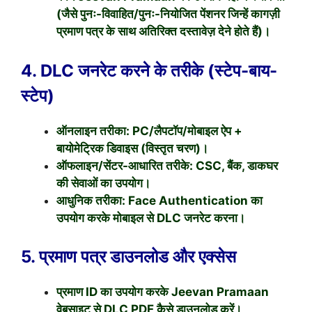
(जैसे पुनः-विवाहित/पुनः-नियोजित पेंशनर जिन्हें कागज़ी
प्रमाण पत्र के साथ अतिरिक्त दस्तावेज़ देने होते हैं)।
4. DLC जनरेट करने के तरीके (स्टेप-बाय-
स्टेप)
ऑनलाइन तरीका: PC/लैपटॉप/मोबाइल ऐप +
बायोमेट्रिक डिवाइस (विस्तृत चरण)।
ऑफलाइन/सेंटर-आधारित तरीके: CSC, बैंक, डाकघर
की सेवाओं का उपयोग।
आधुनिक तरीका: Face Authentication का
उपयोग करके मोबाइल से DLC जनरेट करना।
5. प्रमाण पत्र डाउनलोड और एक्सेस
प्रमाण ID का उपयोग करके Jeevan Pramaan
वेबसाइट से DLC PDF कैसे डाउनलोड करें।