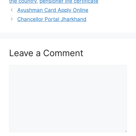
the country
,
pensioner life certificate
Ayushman Card Apply Online
Chancellor Portal Jharkhand
Leave a Comment