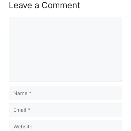
Leave a Comment