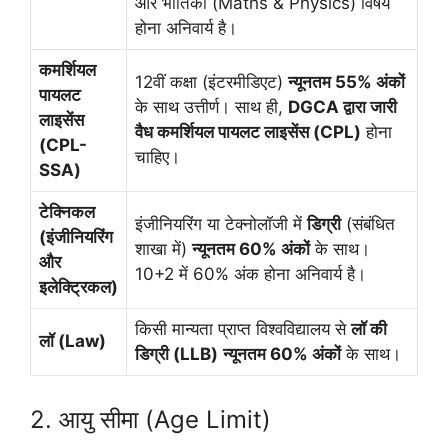
और भौतिकी (Maths & Physics) विषय
होना अनिवार्य है।
कमर्शियल
12वीं कक्षा (इंटरमीडिएट)
न्यूनतम 55% अंकों
पायलट
के साथ उत्तीर्ण। साथ ही,
DGCA द्वारा जारी
लाइसेंस
वैध कमर्शियल पायलट लाइसेंस (CPL)
होना
(CPL-
चाहिए।
SSA)
टेक्निकल
इंजीनियरिंग या टेक्नोलॉजी में
डिग्री
(संबंधित
(इंजीनियरिंग
शाखा में)
न्यूनतम 60% अंकों
के साथ।
और
10+2 में 60% अंक होना अनिवार्य है।
इलेक्ट्रिकल)
किसी मान्यता प्राप्त विश्वविद्यालय से
लॉ की
लॉ (Law)
डिग्री (LLB)
न्यूनतम 60% अंकों
के साथ।
2. आयु सीमा (Age Limit)