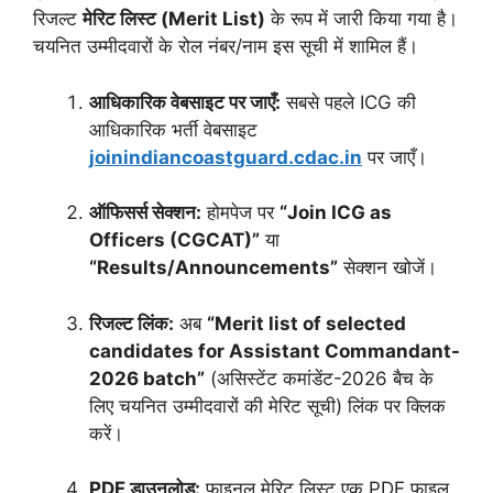
रिजल्ट
मेरिट लिस्ट (Merit List)
के रूप में जारी किया गया है।
चयनित उम्मीदवारों के रोल नंबर/नाम इस सूची में शामिल हैं।
आधिकारिक वेबसाइट पर जाएँ:
सबसे पहले ICG की
आधिकारिक भर्ती वेबसाइट
joinindiancoastguard.cdac.in
पर जाएँ।
ऑफिसर्स सेक्शन:
होमपेज पर
“Join ICG as
Officers (CGCAT)”
या
“Results/Announcements”
सेक्शन खोजें।
रिजल्ट लिंक:
अब
“Merit list of selected
candidates for Assistant Commandant-
2026 batch”
(असिस्टेंट कमांडेंट-2026 बैच के
लिए चयनित उम्मीदवारों की मेरिट सूची) लिंक पर क्लिक
करें।
PDF डाउनलोड:
फाइनल मेरिट लिस्ट एक PDF फाइल