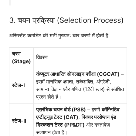
3. चयन प्रक्रिया (Selection Process)
असिस्टेंट कमांडेंट की भर्ती मुख्यतः चार चरणों में होती है:
चरण
विवरण
(Stage)
कंप्यूटर आधारित ऑनलाइन परीक्षा (CGCAT)
–
इसमें मानसिक क्षमता, तर्कशक्ति, अंग्रेजी,
स्टेज-I
सामान्य विज्ञान और गणित (12वीं स्तर) से संबंधित
प्रश्न होते हैं।
प्रारंभिक चयन बोर्ड (PSB)
– इसमें
कॉग्निटिव
एप्टीट्यूड टेस्ट (CAT)
,
पिक्चर परसेप्शन एंड
स्टेज-II
डिस्कशन टेस्ट (PP&DT)
और दस्तावेज़
सत्यापन होता है।